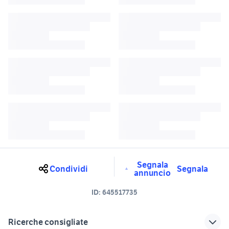
Segnala
Condividi
Segnala
annuncio
ID:
645517735
Ricerche consigliate