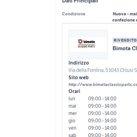
Dati Principali
Condizione
Nuovo - mai
confezione 
RIVENDITO
Bimota Cl
Indirizzo
Via della Fontina, 53043 Chiusi Sc
Sito web
http://www.bimotaclassicparts.
Orari
lun
09:00 - 14:00
mar
09:00 - 14:00
mer
09:00 - 14:00
gio
09:00 - 14:00
ven
09:00 - 14:00
sab
09:00 - 14:00