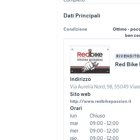
Dati Principali
Condizione
Ottimo - poc
ben co
RIVENDITO
Red Bike 
Indirizzo
Via Aurelia Nord, 98, 55049 Viare
Sito web
http://www.redbikepassion.it
Orari
lun
Chiuso
mar
09:00 - 12:00
mer
09:00 - 12:00
gio
09:00 - 12:00