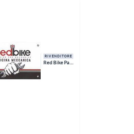
RIVENDITORE
Red Bike Passion