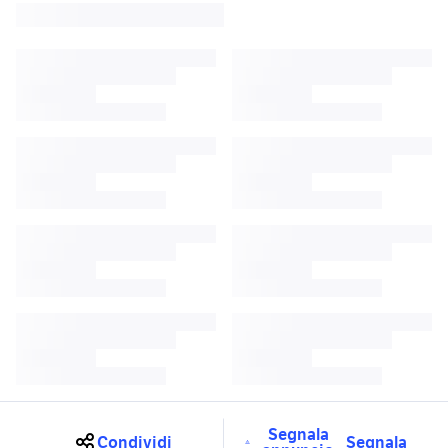
Segnala
Condividi
Segnala