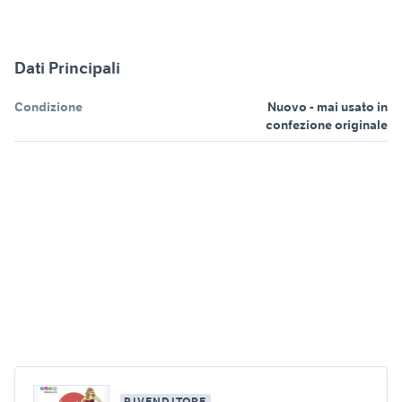
Dati Principali
Condizione
Nuovo - mai usato in
confezione originale
RIVENDITORE