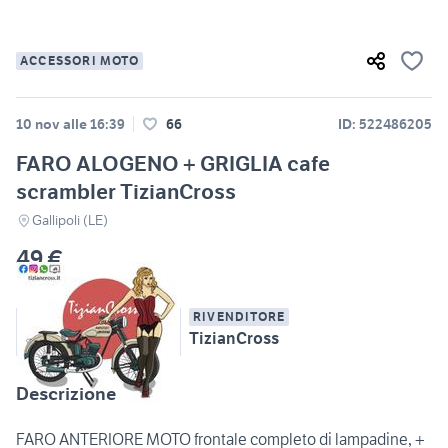
ACCESSORI MOTO
10 nov alle 16:39
66
ID: 522486205
FARO ALOGENO + GRIGLIA cafe
scrambler TizianCross
Gallipoli (LE)
49 €
RIVENDITORE
TizianCross
Descrizione
FARO ANTERIORE MOTO frontale completo di lampadine, +