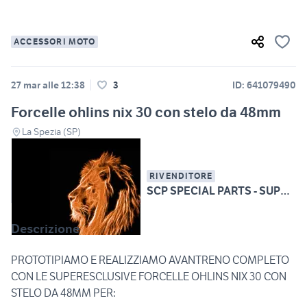
ACCESSORI MOTO
27 mar alle 12:38
3
ID: 641079490
Forcelle ohlins nix 30 con stelo da 48mm
La Spezia (SP)
RIVENDITORE
SCP SPECIAL PARTS - SUPERBIKE CARBON PARTS
Descrizione
PROTOTIPIAMO E REALIZZIAMO AVANTRENO COMPLETO
CON LE SUPERESCLUSIVE FORCELLE OHLINS NIX 30 CON
STELO DA 48MM PER: