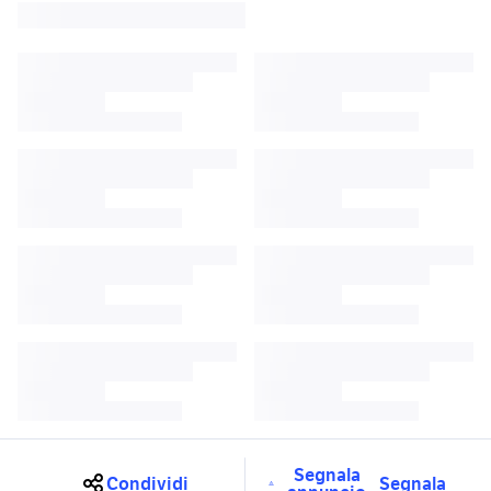
Segnala
Condividi
Segnala