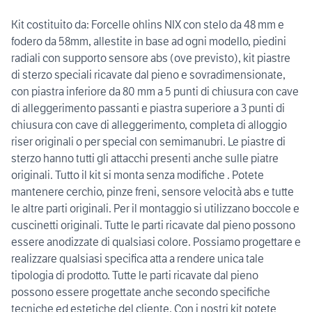
Kit costituito da: Forcelle ohlins NIX con stelo da 48 mm e
fodero da 58mm, allestite in base ad ogni modello, piedini
radiali con supporto sensore abs (ove previsto), kit piastre
di sterzo speciali ricavate dal pieno e sovradimensionate,
con piastra inferiore da 80 mm a 5 punti di chiusura con cave
di alleggerimento passanti e piastra superiore a 3 punti di
chiusura con cave di alleggerimento, completa di alloggio
riser originali o per special con semimanubri. Le piastre di
sterzo hanno tutti gli attacchi presenti anche sulle piatre
originali. Tutto il kit si monta senza modifiche . Potete
mantenere cerchio, pinze freni, sensore velocità abs e tutte
le altre parti originali. Per il montaggio si utilizzano boccole e
cuscinetti originali. Tutte le parti ricavate dal pieno possono
essere anodizzate di qualsiasi colore. Possiamo progettare e
realizzare qualsiasi specifica atta a rendere unica tale
tipologia di prodotto. Tutte le parti ricavate dal pieno
possono essere progettate anche secondo specifiche
tecniche ed estetiche del cliente. Con i nostri kit potete