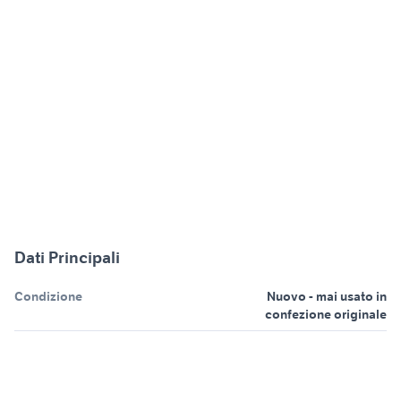
Dati Principali
Condizione
Nuovo - mai usato in
confezione originale