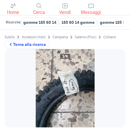
Home
Cerca
Vendi
Messaggi
gomme 185 60 14
165 60 14 gomme
gomme 185 60 
Ricerche
Subito
Accessori moto
Campania
Salerno (Prov)
Colliano
Torna alla ricerca
1/6