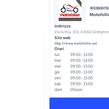
RIVENDITO
Motofoll
Indirizzo
Via Ischia, 304, 63066 Grottamma
Sito web
http://www.motofollie.net
Orari
lun
09:00 - 13:00
mar
09:00 - 13:00
mer
09:00 - 13:00
gio
09:00 - 13:00
ven
09:00 - 13:00
sab
09:00 - 13:00
dom
Chiuso