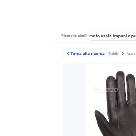
moto usate trapani e p
Ricerche
simili
Torna alla ricerca
Subito
Acces