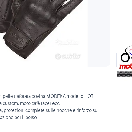
in pelle traforata bovina MODEKA modello HOT
 a custom, moto cafè racer ecc.
a, protezioni complete sulle nocche e rinforzo sul
azione per il polso.