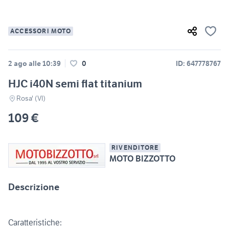
ACCESSORI MOTO
2 ago alle 10:39
0
ID: 647778767
HJC i40N semi flat titanium
Rosa' (VI)
109 €
RIVENDITORE
MOTO BIZZOTTO
Descrizione
Caratteristiche: