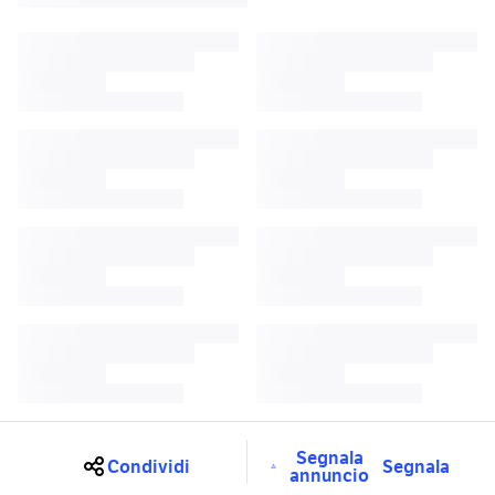
Segnala
Condividi
Segnala
annuncio