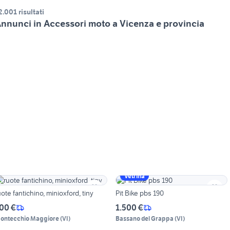
2.001 risultati
nnunci in Accessori moto a Vicenza e provincia
Vetrina
uote fantichino, minioxford, tiny
Pit Bike pbs 190
00 €
1.500 €
ontecchio Maggiore
(
VI
)
Bassano del Grappa
(
VI
)