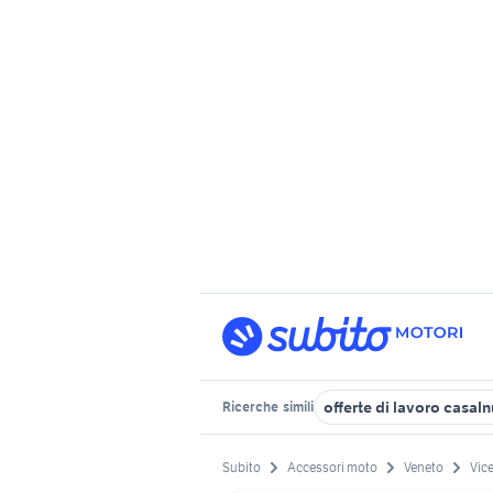
offerte di lavoro casal
Ricerche
simili
Subito
Accessori moto
Veneto
Vic