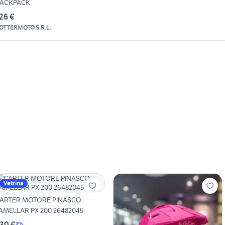
ACKPACK
26 €
OTTERMOTO S.R.L.
Vetrina
ARTER MOTORE PINASCO
AMELLAR PX 200 26482045
30 €