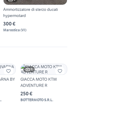
Ammortizzatore di sterzo ducati
hypermotard
300 €
Marostica
(
VI
)
8
ARNA BY
GIACCA MOTO KTM
ADVENTURE R
250 €
.
BOTTERMOTO S.R.L.