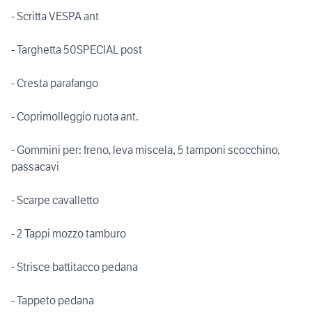
- Scritta VESPA ant
- Targhetta 50SPECIAL post
- Cresta parafango
- Coprimolleggio ruota ant.
- Gommini per: freno, leva miscela, 5 tamponi scocchino,
passacavi
- Scarpe cavalletto
- 2 Tappi mozzo tamburo
- Strisce battitacco pedana
- Tappeto pedana