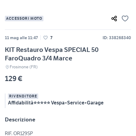
ACCESSORI MOTO
11 mag alle 11:47
7
ID: 338268340
KIT Restauro Vespa SPECIAL 50
FaroQuadro 3/4 Marce
Frosinone (FR)
129 €
RIVENDITORE
Affidabilità⭐⭐⭐⭐⭐ Vespa•Service•Garage
Descrizione
RIF. OR129SP