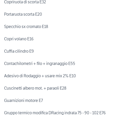
Copriruota di scorta E32
Portaruota scorta E20
Specchio sx cromato E18
Copri volano E16
Cuffia cilindro E9
Contachilometri + filo + ingranaggio E55
Adesivo di Rodaggio + usare mix 2% E10
Cuscinetti albero mot. + paraoli E28
Guarnizioni motore E7
Gruppo termico modifica DRacing indrata 75 - 90 - 102 E76