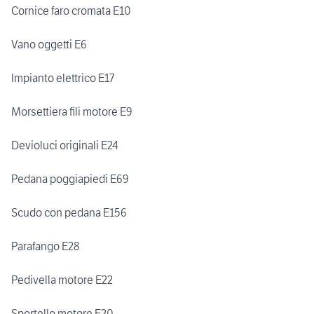
Cornice faro cromata E10
Vano oggetti E6
Impianto elettrico E17
Morsettiera fili motore E9
Devioluci originali E24
Pedana poggiapiedi E69
Scudo con pedana E156
Parafango E28
Pedivella motore E22
Sportello motore E20