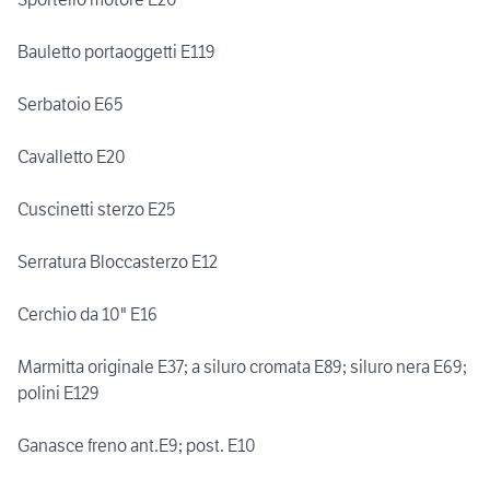
Bauletto portaoggetti E119
Serbatoio E65
Cavalletto E20
Cuscinetti sterzo E25
Serratura Bloccasterzo E12
Cerchio da 10" E16
Marmitta originale E37; a siluro cromata E89; siluro nera E69;
polini E129
Ganasce freno ant.E9; post. E10