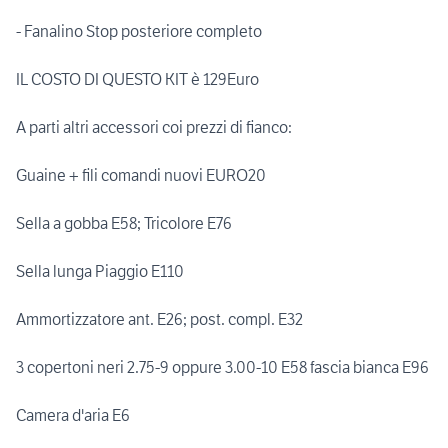
- Fanalino Stop posteriore completo
IL COSTO DI QUESTO KIT è 129Euro
A parti altri accessori coi prezzi di fianco:
Guaine + fili comandi nuovi EURO20
Sella a gobba E58; Tricolore E76
Sella lunga Piaggio E110
Ammortizzatore ant. E26; post. compl. E32
3 copertoni neri 2.75-9 oppure 3.00-10 E58 fascia bianca E96
Camera d'aria E6