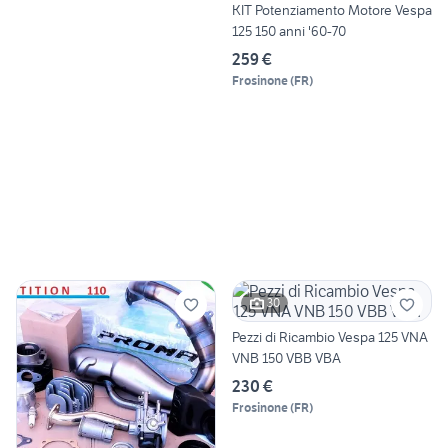
KIT Potenziamento Motore Vespa
125 150 anni '60-70
259 €
Frosinone
(
FR
)
30
Pezzi di Ricambio Vespa 125 VNA
VNB 150 VBB VBA
230 €
Frosinone
(
FR
)