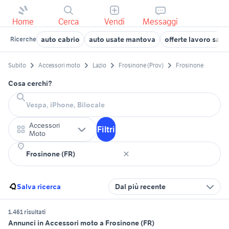
Home
Cerca
Vendi
Messaggi
auto cabrio
auto usate mantova
offerte lavoro san 
Ricerche
Subito
Accessori moto
Lazio
Frosinone (Prov)
Frosinone
Cosa cerchi?
Accessori
Filtri
Moto
Salva ricerca
Dal più recente
1.461 risultati
Annunci in Accessori moto a Frosinone (FR)