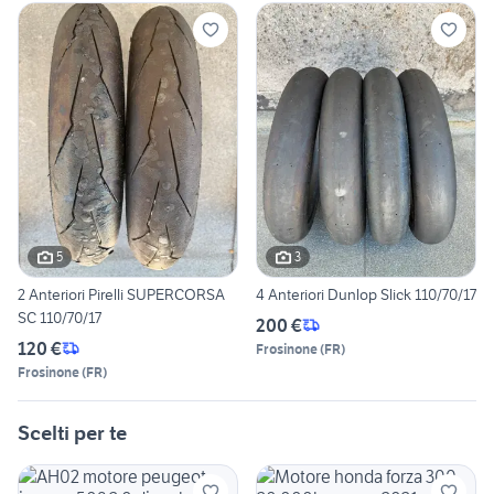
5
3
2 Anteriori Pirelli SUPERCORSA
4 Anteriori Dunlop Slick 110/70/17
SC 110/70/17
200 €
120 €
Frosinone
(
FR
)
Frosinone
(
FR
)
Scelti per te