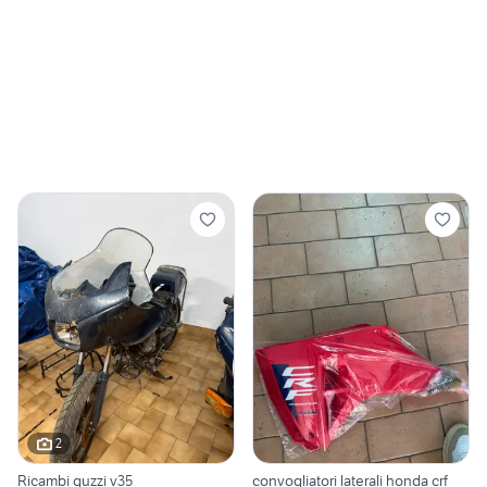
2
Ricambi guzzi v35
convogliatori laterali honda crf