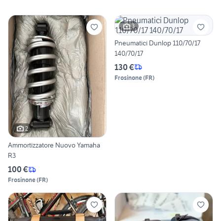
3
Pneumatici Dunlop 110/70/17
140/70/17
130 €
Frosinone
(
FR
)
2
Ammortizzatore Nuovo Yamaha
R3
100 €
Frosinone
(
FR
)