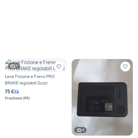
2
Leve Frizione e Freno PRO
BRAKE regolabili Guzzi
75 €
Frosinone
(
FR
)
4