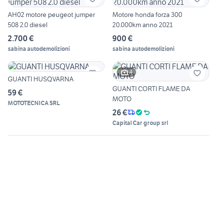
AH02 motore peugeot jumper
Motore honda forza 300
508 2.0 diesel
20.000km anno 2021
2.700 €
900 €
sabina autodemolizioni
sabina autodemolizioni
4
GUANTI HUSQVARNA
GUANTI CORTI FLAME DA
59 €
MOTO
MOTOTECNICA SRL
26 €
Capital Car group srl