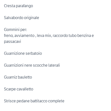
Cresta parafango
Salvabordo originale
Gommini per:
freno, avviamento , leva mix, raccordo tubo benzina e
passacavi
Guarnizione serbatoio
Guarnizioni nere scocche laterali
Guarniz bauletto
Scarpe cavalletto
Strisce pedane battitacco complete