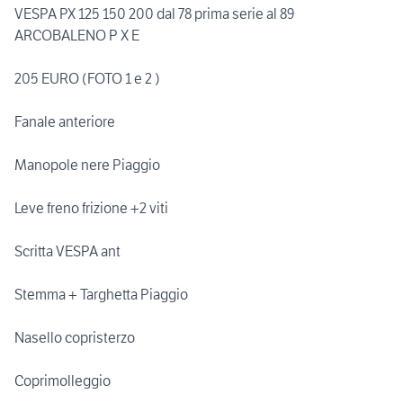
VESPA PX 125 150 200 dal 78 prima serie al 89
ARCOBALENO P X E
205 EURO (FOTO 1 e 2 )
Fanale anteriore
Manopole nere Piaggio
Leve freno frizione +2 viti
Scritta VESPA ant
Stemma + Targhetta Piaggio
Nasello copristerzo
Coprimolleggio