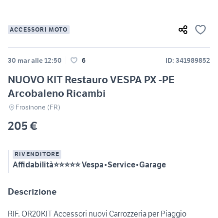
ACCESSORI MOTO
30 mar alle 12:50
6
ID: 341989852
NUOVO KIT Restauro VESPA PX -PE
Arcobaleno Ricambi
Frosinone (FR)
205 €
RIVENDITORE
Affidabilità⭐⭐⭐⭐⭐ Vespa•Service•Garage
Descrizione
RIF. OR20KIT Accessori nuovi Carrozzeria per Piaggio