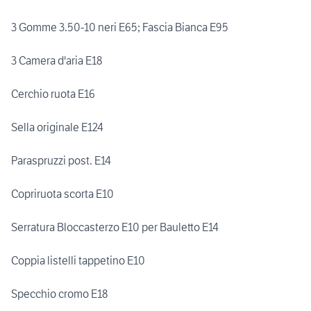
3 Gomme 3.50-10 neri E65; Fascia Bianca E95
3 Camera d'aria E18
Cerchio ruota E16
Sella originale E124
Paraspruzzi post. E14
Copriruota scorta E10
Serratura Bloccasterzo E10 per Bauletto E14
Coppia listelli tappetino E10
Specchio cromo E18