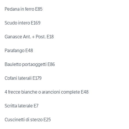
Pedana in ferro E85
Scudo intero E169
Ganasce Ant. + Post. E18
Parafango E48
Bauletto portaoggetti E86
Cofani laterali E179
4 frecce bianche o arancioni complete E48
Scritta laterale E7
Cuscinetti di sterzo E25