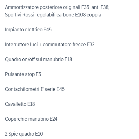
Ammortizzatore posteriore originali E35; ant. E38;
Sportivi Rossi regolabili carbone E108 coppia
Impianto elettrico E45
Interruttore luci + commutatore frecce E32
Quadro on/off sul manubrio E18
Pulsante stop E5
Contachilometri 1° serie E45
Cavalletto E18
Coperchio manubrio E24
2 Spie quadro E10