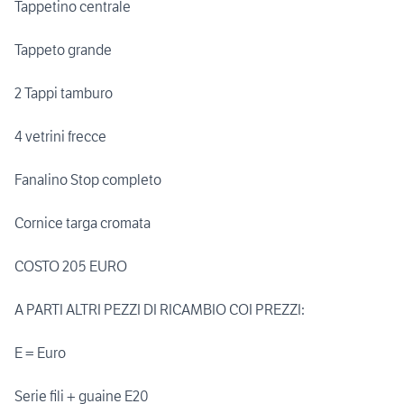
Tappetino centrale
Tappeto grande
2 Tappi tamburo
4 vetrini frecce
Fanalino Stop completo
Cornice targa cromata
COSTO 205 EURO
A PARTI ALTRI PEZZI DI RICAMBIO COI PREZZI:
E = Euro
Serie fili + guaine E20