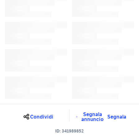
Segnala
Condividi
Segnala
annuncio
ID:
341989852