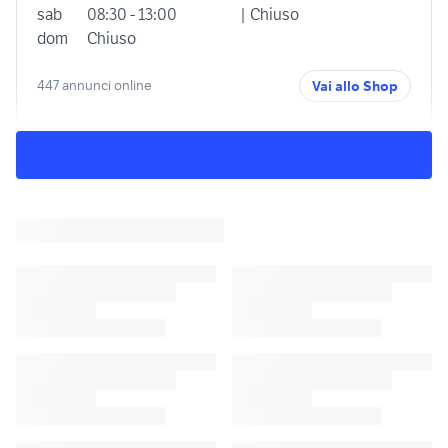
sab
08:30 - 13:00
| Chiuso
dom
Chiuso
447 annunci online
Vai allo Shop