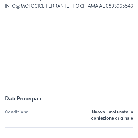
INFO@MOTOCICLIFERRANTE.IT O CHIAMA AL 0803965543
Dati Principali
Condizione
Nuovo - mai usato in
confezione originale