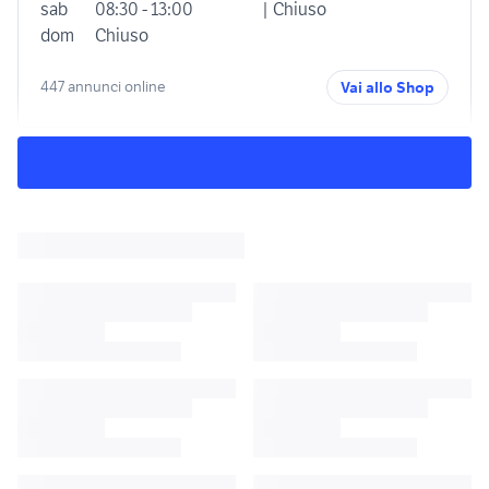
sab
08:30 - 13:00
| Chiuso
dom
Chiuso
447 annunci online
Vai allo Shop