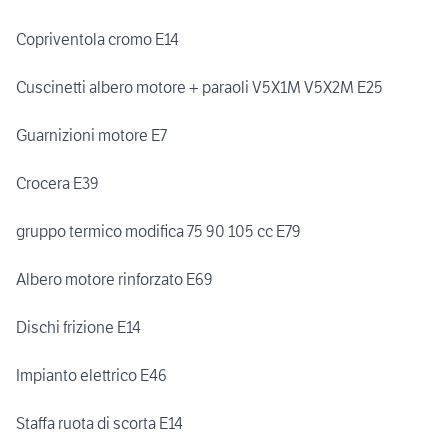
Copriventola cromo E14
Cuscinetti albero motore + paraoli V5X1M V5X2M E25
Guarnizioni motore E7
Crocera E39
gruppo termico modifica 75 90 105 cc E79
Albero motore rinforzato E69
Dischi frizione E14
Impianto elettrico E46
Staffa ruota di scorta E14