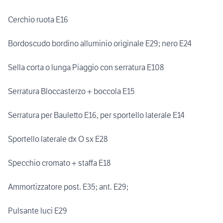
Cerchio ruota E16
Bordoscudo bordino alluminio originale E29; nero E24
Sella corta o lunga Piaggio con serratura E108
Serratura Bloccasterzo + boccola E15
Serratura per Bauletto E16, per sportello laterale E14
Sportello laterale dx O sx E28
Specchio cromato + staffa E18
Ammortizzatore post. E35; ant. E29;
Pulsante luci E29