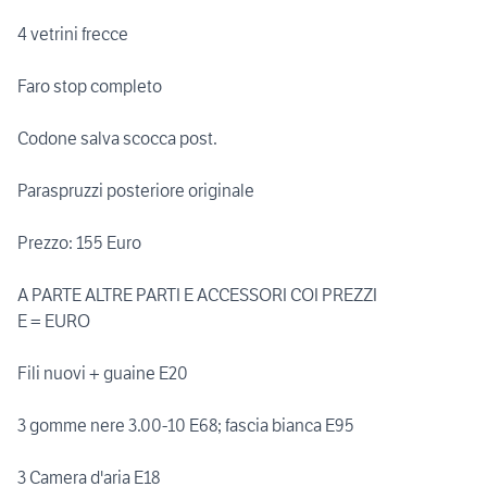
4 vetrini frecce
Faro stop completo
Codone salva scocca post.
Paraspruzzi posteriore originale
Prezzo: 155 Euro
A PARTE ALTRE PARTI E ACCESSORI COI PREZZI
E = EURO
Fili nuovi + guaine E20
3 gomme nere 3.00-10 E68; fascia bianca E95
3 Camera d'aria E18