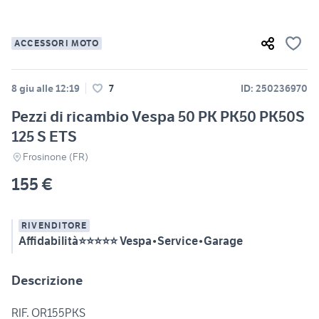
ACCESSORI MOTO
8 giu alle 12:19
7
ID: 250236970
Pezzi di ricambio Vespa 50 PK PK50 PK50S
125 S ETS
Frosinone (FR)
155 €
RIVENDITORE
Affidabilità⭐⭐⭐⭐⭐ Vespa•Service•Garage
Descrizione
RIF. OR155PKS