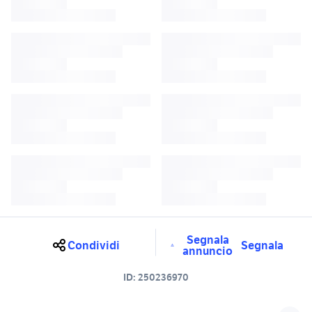
Segnala
Condividi
Segnala
annuncio
ID:
250236970