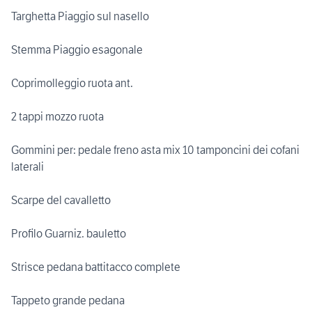
Targhetta Piaggio sul nasello
Stemma Piaggio esagonale
Coprimolleggio ruota ant.
2 tappi mozzo ruota
Gommini per: pedale freno asta mix 10 tamponcini dei cofani
laterali
Scarpe del cavalletto
Profilo Guarniz. bauletto
Strisce pedana battitacco complete
Tappeto grande pedana