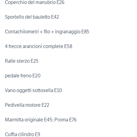
Coperchio del manubrio E26
Sportello del bauletto E42
Contachilometri + filo + ingranaggio E85
4 frecce arancioni complete E58
Ralle sterzo E25
pedale freno E20
Vano oggetti sottosella E10
Pedivella motore E22
Marmitta originale E45; Proma E76
Cuffia cilindro E9