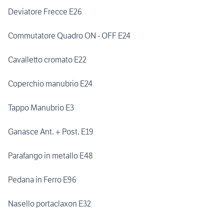
Deviatore Frecce E26
Commutatore Quadro ON - OFF E24
Cavalletto cromato E22
Coperchio manubrio E24
Tappo Manubrio E3
Ganasce Ant. + Post. E19
Parafango in metallo E48
Pedana in Ferro E96
Nasello portaclaxon E32