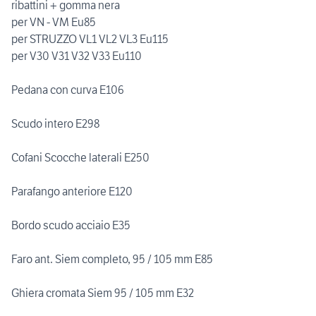
ribattini + gomma nera
per VN - VM Eu85
per STRUZZO VL1 VL2 VL3 Eu115
per V30 V31 V32 V33 Eu110
Pedana con curva E106
Scudo intero E298
Cofani Scocche laterali E250
Parafango anteriore E120
Bordo scudo acciaio E35
Faro ant. Siem completo, 95 / 105 mm E85
Ghiera cromata Siem 95 / 105 mm E32