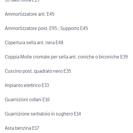
Ammortizzatore ant. E45
Ammortizzatore post. E95 ; Supporto E45
Copertura sella ant. nera E48
Coppia Molle cromate per sella ant. coniche o biconiche E39
Cuscino post. quadrato nero E35
Impianto elettrico E33
Guarnizioni cofani E16
Guarnizione serbatoio in sughero E14
Asta benzina E17