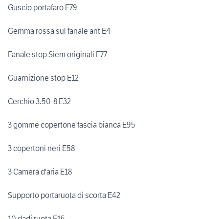
Guscio portafaro E79
Gemma rossa sul fanale ant E4
Fanale stop Siem originali E77
Guarnizione stop E12
Cerchio 3.50-8 E32
3 gomme copertone fascia bianca E95
3 copertoni neri E58
3 Camera d'aria E18
Supporto portaruota di scorta E42
10 dadi ruota E15