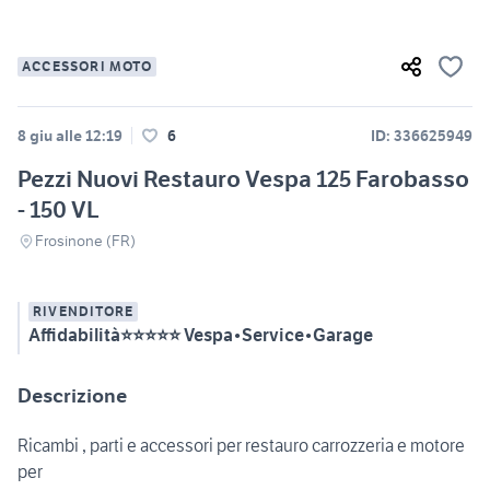
ACCESSORI MOTO
8 giu alle 12:19
6
ID: 336625949
Pezzi Nuovi Restauro Vespa 125 Farobasso
- 150 VL
Frosinone (FR)
RIVENDITORE
Affidabilità⭐⭐⭐⭐⭐ Vespa•Service•Garage
Descrizione
Ricambi , parti e accessori per restauro carrozzeria e motore
per