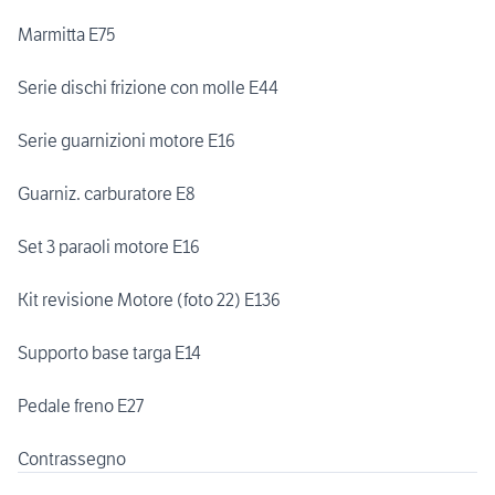
Marmitta E75
Serie dischi frizione con molle E44
Serie guarnizioni motore E16
Guarniz. carburatore E8
Set 3 paraoli motore E16
Kit revisione Motore (foto 22) E136
Supporto base targa E14
Pedale freno E27
Contrassegno