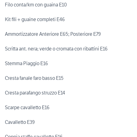
Filo conta/km con guaina E10
Kit fili + guaine completi E46
Ammortizzatore Anteriore E65; Posteriore E79
Scritta ant. nera; verde o cromata con ribattini E16
Stemma Piaggio E16
Cresta fanale faro basso E15
Cresta parafango struzzo E14
Scarpe cavalletto E16
Cavalletto E39
Coppia staffe cavalletto E16