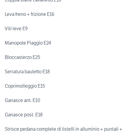
Leva freno + frizione E16
Viti leve E9
Manopole Piaggio E24
Bloccasterzo E25
Serratura bauletto E18
Coprimolleggio E15
Ganasce ant. E10
Ganasce post. E18
Strisce pedana complete di listelli in alluminio + puntali +