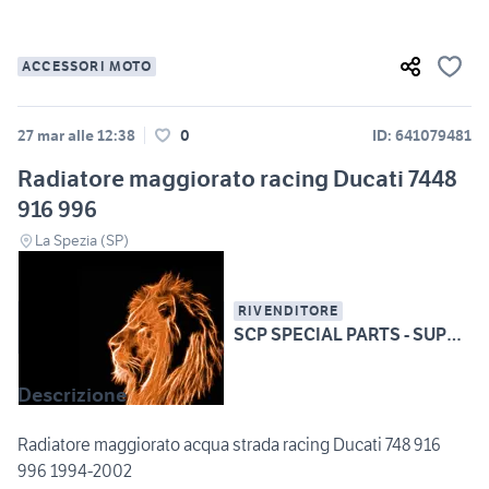
ACCESSORI MOTO
27 mar alle 12:38
0
ID: 641079481
Radiatore maggiorato racing Ducati 7448
916 996
La Spezia (SP)
RIVENDITORE
SCP SPECIAL PARTS - SUPERBIKE CARBON PARTS
Descrizione
Radiatore maggiorato acqua strada racing Ducati 748 916
996 1994-2002