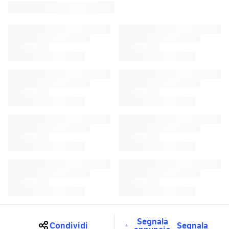
Segnala
Condividi
Segnala