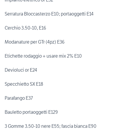
Serratura Bloccasterzo E10; portaoggetti E14
Cerchio 3.50-10, E16
Modanature per GTr (4pz) E36
Etichette rodaggio + usare mix 2% E10
Devioluci or E24
Specchietto SX E18
Parafango E37
Bauletto portaoggetti E129
3 Gomme 3.50-10 nere E55; fascia bianca E90