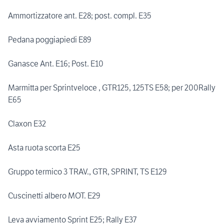
Ammortizzatore ant. E28; post. compl. E35
Pedana poggiapiedi E89
Ganasce Ant. E16; Post. E10
Marmitta per Sprintveloce , GTR125, 125TS E58; per 200Rally
E65
Claxon E32
Asta ruota scorta E25
Gruppo termico 3 TRAV., GTR, SPRINT, TS E129
Cuscinetti albero MOT. E29
Leva avviamento Sprint E25; Rally E37