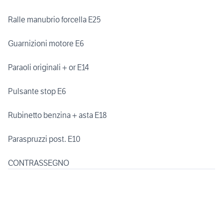
Ralle manubrio forcella E25
Guarnizioni motore E6
Paraoli originali + or E14
Pulsante stop E6
Rubinetto benzina + asta E18
Paraspruzzi post. E10
CONTRASSEGNO