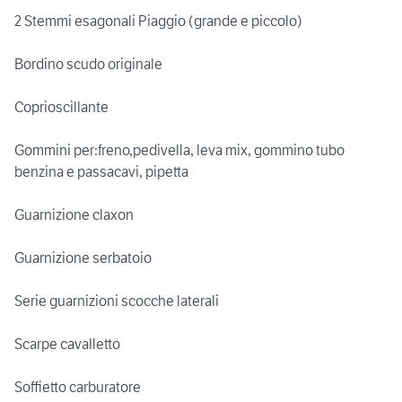
2 Stemmi esagonali Piaggio (grande e piccolo)
Bordino scudo originale
Coprioscillante
Gommini per:freno,pedivella, leva mix, gommino tubo
benzina e passacavi, pipetta
Guarnizione claxon
Guarnizione serbatoio
Serie guarnizioni scocche laterali
Scarpe cavalletto
Soffietto carburatore