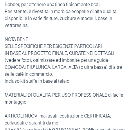
Bobber, per ottenere una linea tipicamente brat.
Resistente, è rivestita in morbida ecopelle di alta qualità;
disponibile in varie finiture, cuciture e modelli; base in
vetroresina.
NOTA BENE
SELLE SPECIFICHE PER ESIGENZE PARTICOLARI
IN BASE AL PROGETTO FINALE, CURATE NEI DETTAGLI
(vedere foto), ottimizzate ed imbottite per una guida
COMODA: PIU' LUNGA, LARGA, ALTA (o ultra bassa) di altre
selle cafè in commercio.
Incluso kit staffe in base al telaio
MATERIALI DI QUALITA' PER USO PROFESSIONALE di facile
montaggio
ARTICOLI NUOVI mai usati, costruzione CERTIFICATA,
collaudati e garantiti da me.
PREZZO (a partire da) ESCLUSO SPEDIZIONE tracciabile con