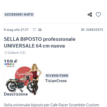
ACCESSORI MOTO
9 mag alle 17:27
11
ID: 316620073
SELLA BIPOSTO professionale
UNIVERSALE 64 cm nuova
Gallipoli (LE)
159 €
RIVENDITORE
TizianCross
Descrizione
Sella universale biposto per Cafe Racer Scrambler Custom