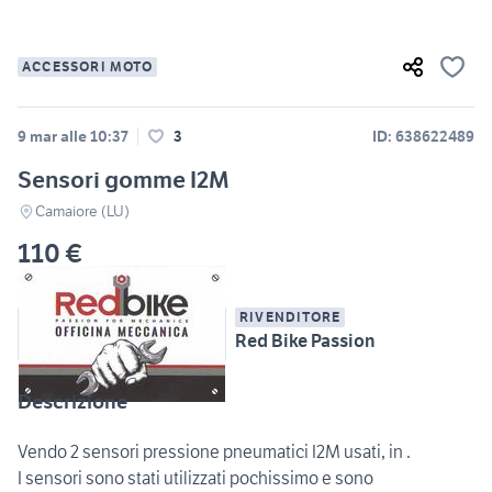
ACCESSORI MOTO
9 mar alle 10:37
3
ID: 638622489
Sensori gomme I2M
Camaiore (LU)
110 €
RIVENDITORE
Red Bike Passion
Descrizione
Vendo 2 sensori pressione pneumatici I2M usati, in .
I sensori sono stati utilizzati pochissimo e sono