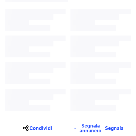
Segnala
Condividi
Segnala
annuncio