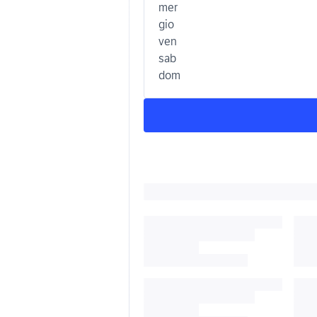
mer
gio
ven
sab
dom