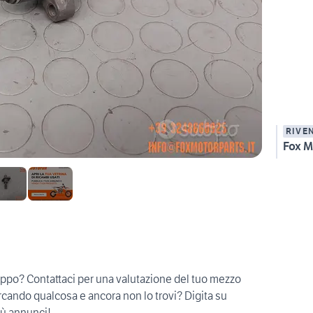
RIVE
Fox M
troppo? Contattaci per una valutazione del tuo mezzo
cando qualcosa e ancora non lo trovi? Digita su
iù annunci!