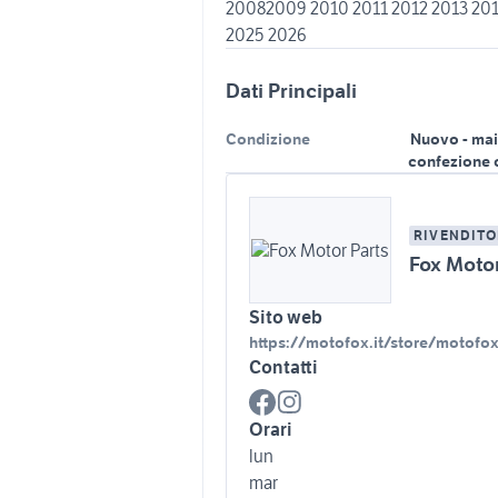
20082009 2010 2011 2012 2013 201
Dati Principali
Condizione
Nuovo - mai
confezione 
RIVENDITO
Fox Motor
Sito web
https://motofox.it/store/motofo
Contatti
Orari
lun
mar