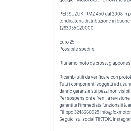
PER SUZUKI RMZ 450 dal 2008 in p
tendicatena distribuzione in buone
1283035G20000
Euro 25
Possibile spedire
Ritiriamo moto da cross, giapponesi
Ricambi utili da verificare con prot
Tutti i componenti soggetti ad usura
danno garanzie sui pezzi non visibil
Per sospensioni e freni la revisione
garantita l'immediata funzionalità, a
Filippo 3248660925 info@foxmotorp
Seguici sui social TIKTOK, Instag