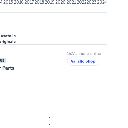
4 2015 2016 2017 2018 2019 2020 2021 20222023 2024
 usato in
originale
1527 annunci online
RE
Vai allo Shop
 Parts
x
-
-