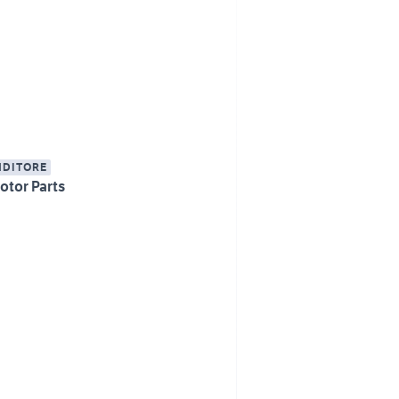
NDITORE
otor Parts