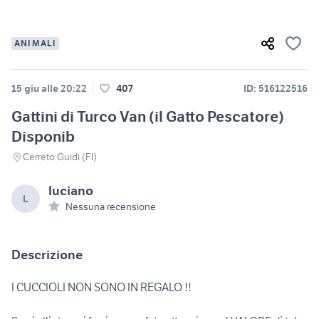
ANIMALI
15 giu alle 20:22
407
ID: 516122516
Gattini di Turco Van (il Gatto Pescatore)
Disponib
Cerreto Guidi (FI)
luciano
L
Nessuna recensione
Descrizione
I CUCCIOLI NON SONO IN REGALO !!