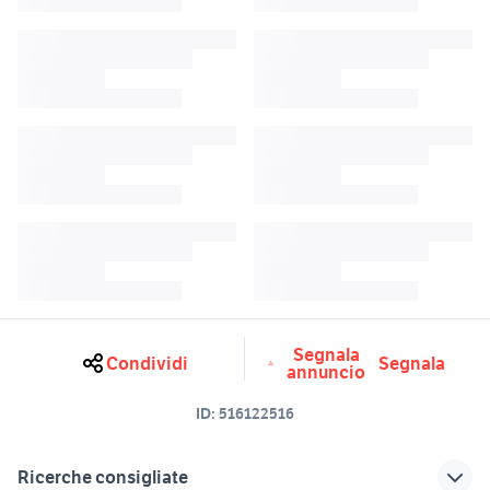
Segnala
Condividi
Segnala
annuncio
ID:
516122516
Ricerche consigliate