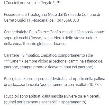
I Cuccioli non sono in Regalo !!!!!!!
Possiedo tale Tipologia di Gatto dal 1995 sede Comune di
Cerreto Guidi ( FI-Toscana) cell. 347.6560070
Caratteristiche Pelo Folto e Gonfio, macchie Van posizionate
sopra gli occhi (Rosso, avana, Nero) dello stesso colore
della coda. Il manto globale e' bianco.
Carattere= Simpatico, Empatico, comportamento stile
""""Cane"" ( sempre vicino al padrone, cammina a fianco del
padrone, sempre pronto a ricevere Input dal padrone).
Puo' giocare con acqua, e addestrabile al riporto della pallina
di carta.....se lanciata (addestramento con risultato 100%).
I cuccioli sono abituati dalla nascita a vivere tra le 4 pareti.
(quindi perfettamente adattabili in appartamento).