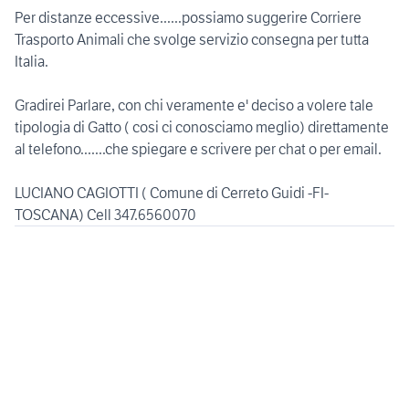
Per distanze eccessive......possiamo suggerire Corriere
Trasporto Animali che svolge servizio consegna per tutta
Italia.
Gradirei Parlare, con chi veramente e' deciso a volere tale
tipologia di Gatto ( cosi ci conosciamo meglio) direttamente
al telefono.......che spiegare e scrivere per chat o per email.
LUCIANO CAGIOTTI ( Comune di Cerreto Guidi -FI-
TOSCANA) Cell 347.6560070