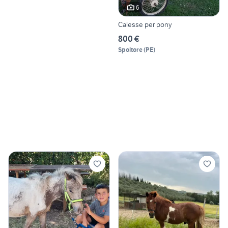
6
Calesse per pony
800 €
Spoltore
(
PE
)