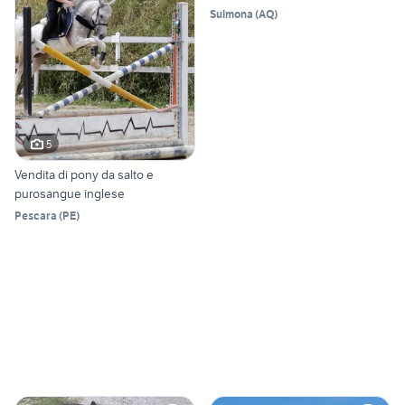
Sulmona
(
AQ
)
5
Vendita di pony da salto e
purosangue inglese
Pescara
(
PE
)