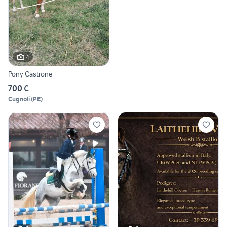
4
Pony Castrone
700 €
Cugnoli
(
PE
)