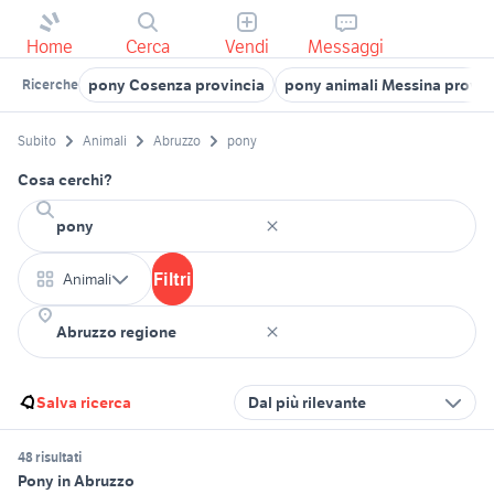
Home
Cerca
Vendi
Messaggi
pony Cosenza provincia
pony animali Messina provin
Ricerche
Subito
Animali
Abruzzo
pony
Cosa cerchi?
Filtri
Animali
Salva ricerca
Dal più rilevante
48 risultati
Pony in Abruzzo