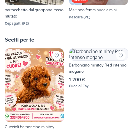
parrocchetto dal groppone rosso
Maltipoo femminuccia mini
mutato
Pescara
(
PE
)
Cepagatti
(
PE
)
Scelti per te
Barboncino minitoy Red intenso
mogano
1.200 €
Cuccioli Toy
Cuccioli barboncino minitoy