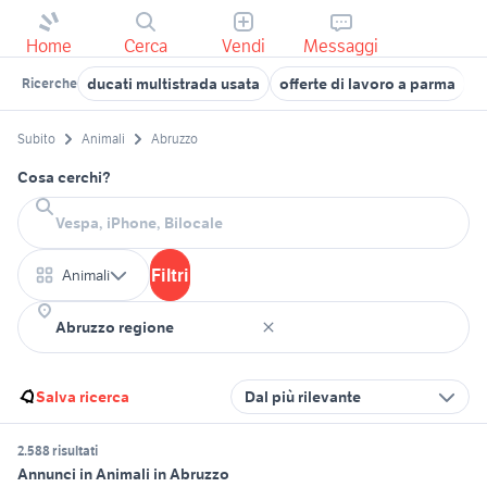
Home
Cerca
Vendi
Messaggi
ducati multistrada usata
offerte di lavoro a parma
l
Ricerche
Subito
Animali
Abruzzo
Cosa cerchi?
Filtri
Animali
Salva ricerca
Dal più rilevante
2.588 risultati
Annunci in Animali in Abruzzo