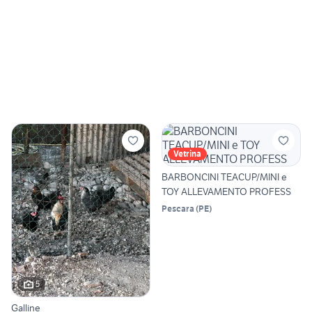
Vetrina
BARBONCINI TEACUP/MINI e
TOY ALLEVAMENTO PROFESS
Pescara
(
PE
)
5
Galline