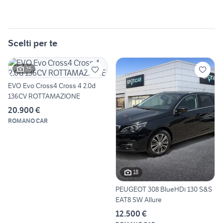
Scelti per te
25
EVO Evo Cross4 Cross 4 2.0d
136CV ROTTAMAZIONE
20.900 €
ROMANO CAR
18
PEUGEOT 308 BlueHDi 130 S&S
EAT8 SW Allure
12.500 €