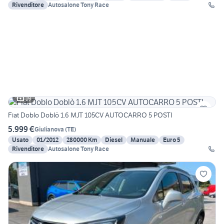
Rivenditore
Autosalone Tony Race
19
Fiat Doblo Doblò 1.6 MJT 105CV AUTOCARRO 5 POSTI
5.999 €
Giulianova
(
TE
)
Usato
01/2012
280000 Km
Diesel
Manuale
Euro 5
Rivenditore
Autosalone Tony Race