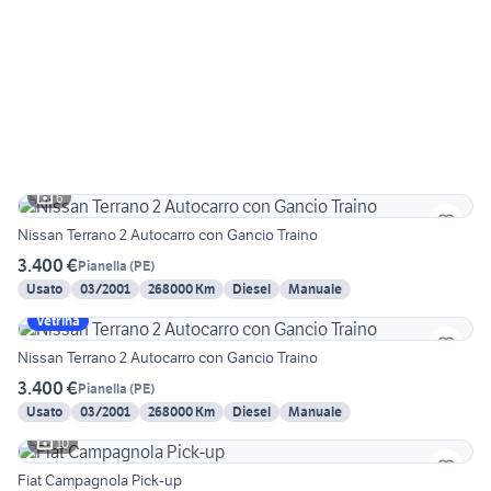
6
Nissan Terrano 2 Autocarro con Gancio Traino
3.400 €
Pianella
(
PE
)
Usato
03/2001
268000 Km
Diesel
Manuale
Vetrina
Nissan Terrano 2 Autocarro con Gancio Traino
3.400 €
Pianella
(
PE
)
Usato
03/2001
268000 Km
Diesel
Manuale
10
Fiat Campagnola Pick-up