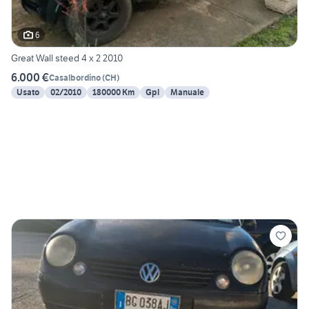
6
Great Wall steed 4 x 2 2010
6.000 €
Casalbordino
(
CH
)
Usato
02/2010
180000 Km
Gpl
Manuale