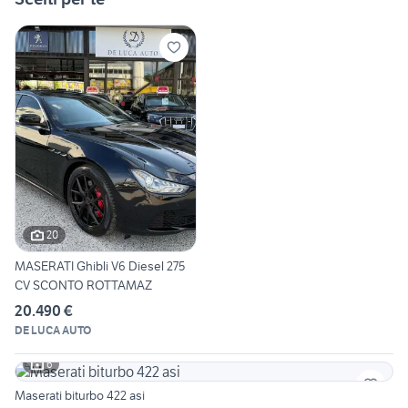
20
MASERATI Ghibli V6 Diesel 275
CV SCONTO ROTTAMAZ
20.490 €
DE LUCA AUTO
6
Maserati biturbo 422 asi