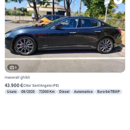
6
maserati ghibli
43.900 €
Citta' Sant'Angelo
(
PE
)
Usato
09/2020
72000 Km
Diesel
Automatico
Euro 6d-TEMP