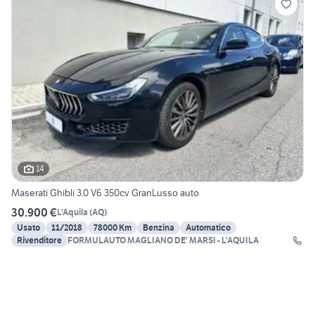
14
Maserati Ghibli 3.0 V6 350cv GranLusso auto
30.900 €
L'Aquila
(
AQ
)
Usato
11/2018
78000 Km
Benzina
Automatico
Rivenditore
FORMULAUTO MAGLIANO DE' MARSI - L'AQUILA