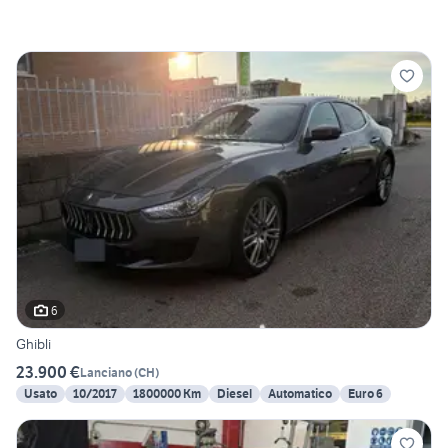
6
Ghibli
23.900 €
Lanciano
(
CH
)
Usato
10/2017
1800000 Km
Diesel
Automatico
Euro 6