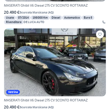
MASERATI Ghibli V6 Diesel 275 CV SCONTO ROTTAMAZ
20.490 €
Scurcola Marsicana
(
AQ
)
Usato
07/2014
198000 Km
Diesel
Automatico
Euro 5
Rivenditore
DE LUCA AUTO
Vetrina
MASERATI Ghibli V6 Diesel 275 CV SCONTO ROTTAMAZ
20.490 €
Scurcola Marsicana
(
AQ
)