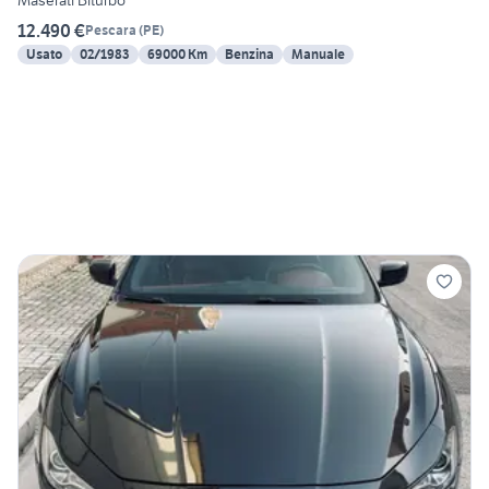
12.490 €
Pescara
(
PE
)
Usato
02/1983
69000 Km
Benzina
Manuale