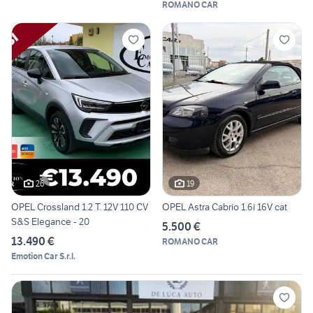
ROMANO CAR
26
19
OPEL Crossland 1.2 T. 12V 110 CV
OPEL Astra Cabrio 1.6i 16V cat
S&S Elegance - 20
5.500 €
13.490 €
ROMANO CAR
Emotion Car S.r.l.