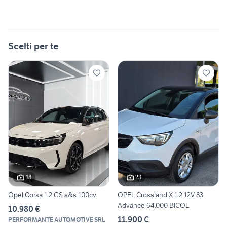
Scelti per te
18
23
Opel Corsa 1.2 GS s&s 100cv
OPEL Crossland X 1.2 12V 83
Advance 64.000 BICOL
10.980 €
11.900 €
PERFORMANTE AUTOMOTIVE SRL