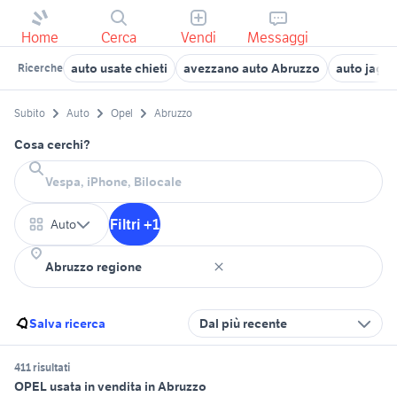
Home
Cerca
Vendi
Messaggi
auto usate chieti
avezzano auto Abruzzo
auto jagua
Ricerche
Subito
Auto
Opel
Abruzzo
Cosa cerchi?
Filtri +1
Auto
Salva ricerca
Dal più recente
411 risultati
OPEL usata in vendita in Abruzzo