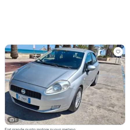
6
Fiat grande punto motore nuovo metano