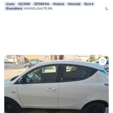
Usato
10/2006
207000 Km
Metano
Manuale
Euro 4
Rivenditore
NONSOLOAUTO SRL