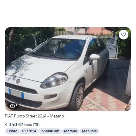
6
FIAT Punto Street 2014 - Metano
4.350 €
Pineto
(
TE
)
Usato
05/2014
220000 Km
Metano
Manuale