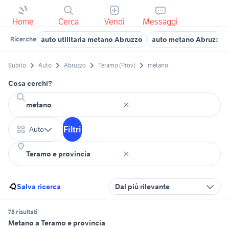
Home
Cerca
Vendi
Messaggi
auto utilitaria metano Abruzzo
auto metano Abruzzo
Ricerche
Subito
Auto
Abruzzo
Teramo (Prov)
metano
Cosa cerchi?
Filtri
Auto
Salva ricerca
Dal più rilevante
78 risultati
Metano a Teramo e provincia