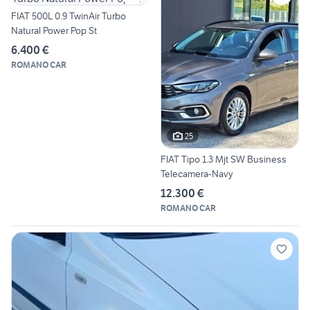
FIAT 500L 0.9 TwinAir Turbo
Natural Power Pop St
6.400 €
ROMANO CAR
25
FIAT Tipo 1.3 Mjt SW Business
Telecamera-Navy
12.300 €
ROMANO CAR