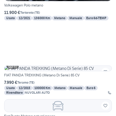
Volkswagen Polo metano
11.900 €
Tortoreto
(
TE
)
Usato
12/2021
136000 Km
Metano
Manuale
Euro 6d-TEMP
30
FIAT PANDA TREKKING (Metano Di Serie) 85 CV
7.990 €
Teramo
(
TE
)
Usato
12/2015
100000 Km
Metano
Manuale
Euro 6
Rivenditore
NUVOLARI AUTO