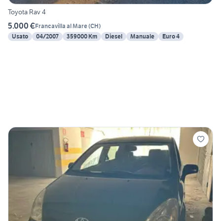
Toyota Rav 4
5.000 €
Francavilla al Mare
(
CH
)
Usato
04/2007
359000 Km
Diesel
Manuale
Euro 4