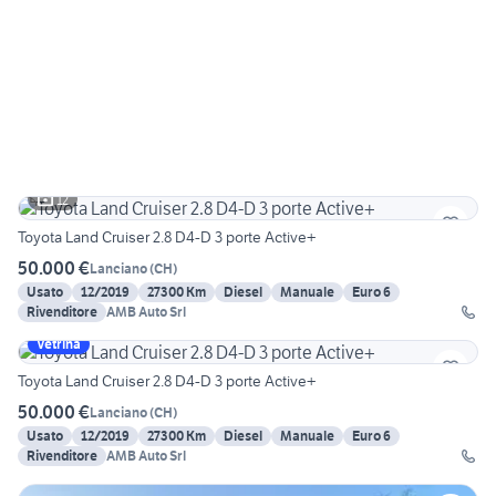
12
Toyota Land Cruiser 2.8 D4-D 3 porte Active+
50.000 €
Lanciano
(
CH
)
Usato
12/2019
27300 Km
Diesel
Manuale
Euro 6
Rivenditore
AMB Auto Srl
Vetrina
Toyota Land Cruiser 2.8 D4-D 3 porte Active+
50.000 €
Lanciano
(
CH
)
Usato
12/2019
27300 Km
Diesel
Manuale
Euro 6
Rivenditore
AMB Auto Srl