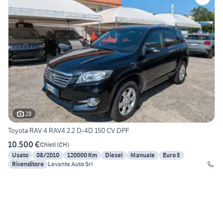
28
Toyota RAV 4 RAV4 2.2 D-4D 150 CV DPF
10.500 €
Chieti
(
CH
)
Usato
08/2010
120000 Km
Diesel
Manuale
Euro 5
Rivenditore
Levante Auto Srl