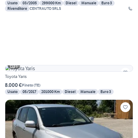
Usato
03/2005
299000 Km
Diesel
Manuale
Euro 3
Rivenditore
CENTRAUTO SRLS
6
Toyota Yaris
8.000 €
Pineto
(
TE
)
Usato
05/2017
201000 Km
Diesel
Manuale
Euro 3