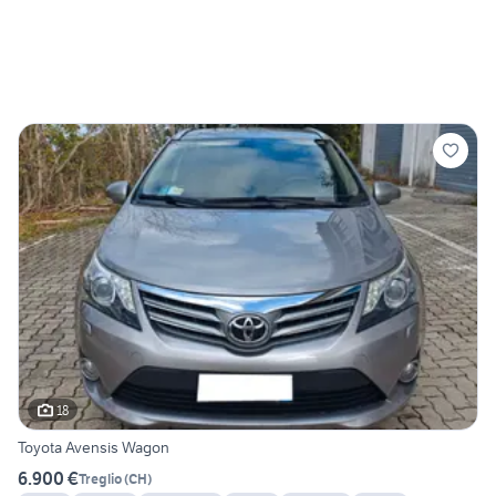
18
Toyota Avensis Wagon
6.900 €
Treglio
(
CH
)