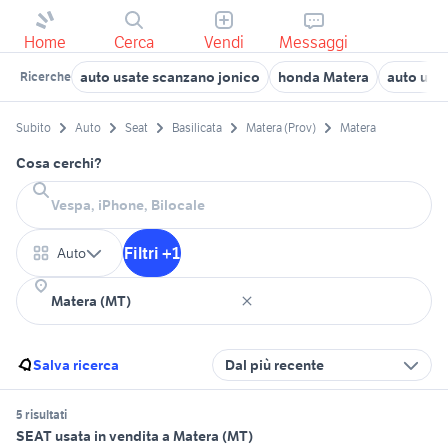
Home
Cerca
Vendi
Messaggi
auto usate scanzano jonico
honda Matera
auto usa
Ricerche
Subito
Auto
Seat
Basilicata
Matera (Prov)
Matera
Cosa cerchi?
Filtri +1
Auto
Salva ricerca
Dal più recente
5 risultati
SEAT usata in vendita a Matera (MT)