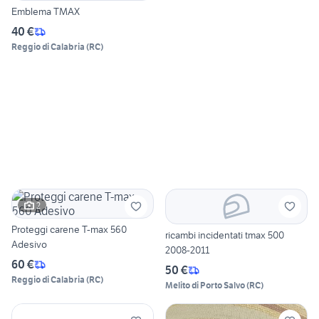
Emblema TMAX
40 €
Reggio di Calabria
(
RC
)
2
Proteggi carene T-max 560
ricambi incidentati tmax 500
Adesivo
2008-2011
60 €
50 €
Reggio di Calabria
(
RC
)
Melito di Porto Salvo
(
RC
)