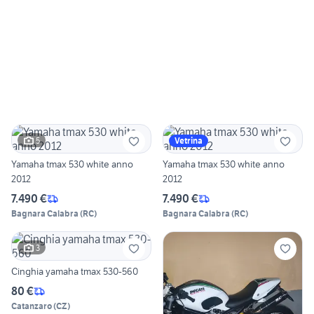
5
Vetrina
Yamaha tmax 530 white anno
Yamaha tmax 530 white anno
2012
2012
7.490 €
7.490 €
Bagnara Calabra
(
RC
)
Bagnara Calabra
(
RC
)
3
Cinghia yamaha tmax 530-560
80 €
Catanzaro
(
CZ
)