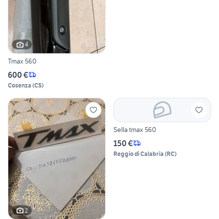
4
Tmax 560
600 €
Cosenza
(
CS
)
Sella tmax 560
150 €
Reggio di Calabria
(
RC
)
2