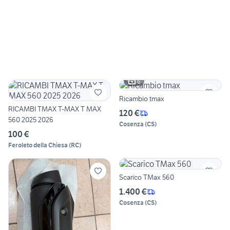
6
Ricambio tmax
RICAMBI TMAX T-MAX T MAX
120 €
560 2025 2026
Cosenza
(
CS
)
100 €
Feroleto della Chiesa
(
RC
)
Scarico TMax 560
1.400 €
Cosenza
(
CS
)