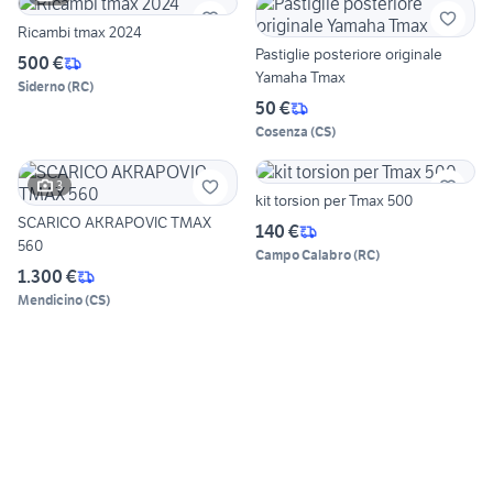
Ricambi tmax 2024
Pastiglie posteriore originale
500 €
Yamaha Tmax
Siderno
(
RC
)
50 €
Cosenza
(
CS
)
3
kit torsion per Tmax 500
SCARICO AKRAPOVIC TMAX
140 €
560
Campo Calabro
(
RC
)
1.300 €
Mendicino
(
CS
)