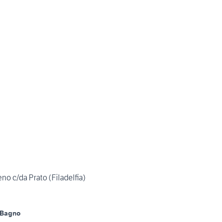
no c/da Prato (Filadelfia)
 Bagno