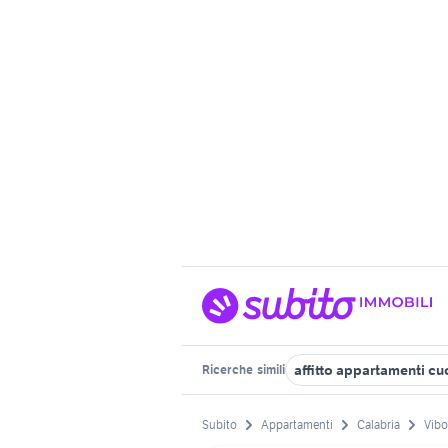
affitto appartamenti cu
Ricerche
simili
Subito
Appartamenti
Calabria
Vibo