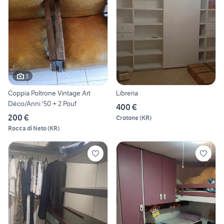
3
Coppia Poltrone Vintage Art
Libreria
Déco/Anni '50 + 2 Pouf
400 €
200 €
Crotone
(
KR
)
Rocca di Neto
(
KR
)