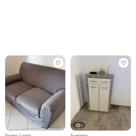
2
Divano 2 posti
Scarpiera