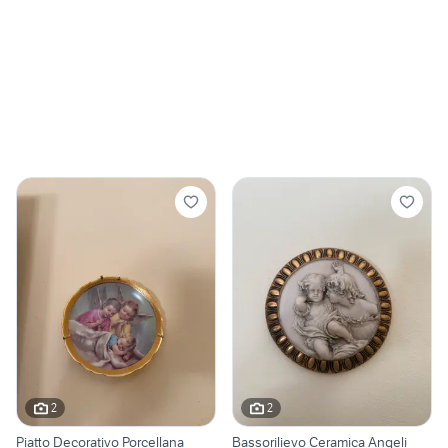
2
2
Piatto Decorativo Porcellana
Bassorilievo Ceramica Angeli