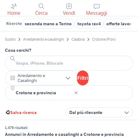
Home
Cerca
Vendi
Messaggi
seconda mano a Torino
toyota rav4
offerte lavoro 
Ricerche
Subito
Arredamento e casalinghi
Calabria
Crotone (Prov)
Cosa cerchi?
Arredamento e
Filtri
Casalinghi
Salva ricerca
Dal più rilevante
1.479 risultati
Annunci in Arredamento e casalinghi a Crotone e provincia