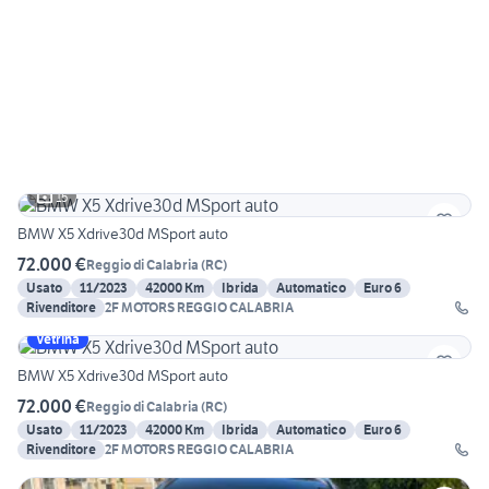
15
BMW X5 Xdrive30d MSport auto
72.000 €
Reggio di Calabria
(
RC
)
Usato
11/2023
42000 Km
Ibrida
Automatico
Euro 6
Rivenditore
2F MOTORS REGGIO CALABRIA
Vetrina
BMW X5 Xdrive30d MSport auto
72.000 €
Reggio di Calabria
(
RC
)
Usato
11/2023
42000 Km
Ibrida
Automatico
Euro 6
Rivenditore
2F MOTORS REGGIO CALABRIA