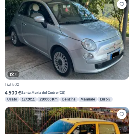
6
Fiat 500
4.500 €
Santa Maria del Cedro
(
CS
)
Usato
12/2011
210000 Km
Benzina
Manuale
Euro 5