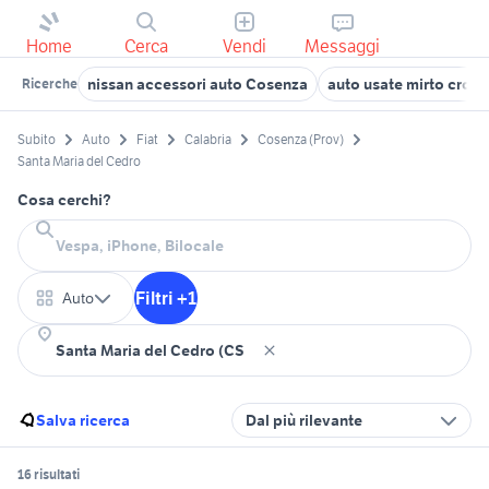
Home
Cerca
Vendi
Messaggi
nissan accessori auto Cosenza
auto usate mirto crosi
Ricerche
Subito
Auto
Fiat
Calabria
Cosenza (Prov)
Santa Maria del Cedro
Cosa cerchi?
Filtri +1
Auto
Salva ricerca
Dal più rilevante
16 risultati