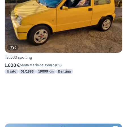
6
fiat 500 sporting
1.600 €
Santa Maria del Cedro
(
CS
)
Usato
01/1998
19000 Km
Benzina