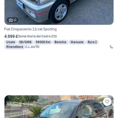
13
Fiat Cinquecento 1.1i cat Sporting
4.999 €
Santa Maria del Cedro
(
CS
)
Usato
08/1998
99000 Km
Benzina
Manuale
Euro 2
Rivenditore
C.L.AUTO