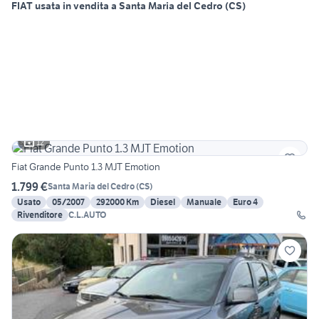
FIAT usata in vendita a Santa Maria del Cedro (CS)
12
Fiat Grande Punto 1.3 MJT Emotion
1.799 €
Santa Maria del Cedro
(
CS
)
Usato
05/2007
292000 Km
Diesel
Manuale
Euro 4
Rivenditore
C.L.AUTO