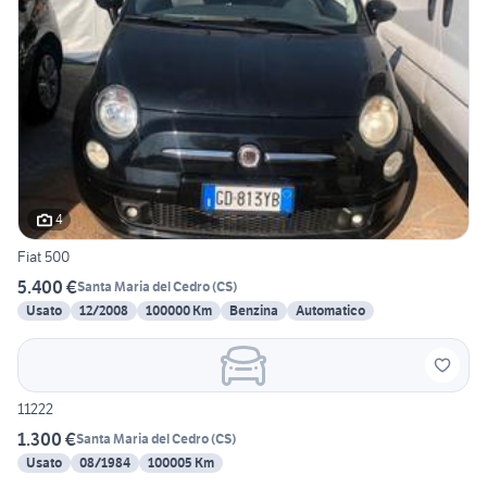
4
Fiat 500
5.400 €
Santa Maria del Cedro
(
CS
)
Usato
12/2008
100000 Km
Benzina
Automatico
11222
1.300 €
Santa Maria del Cedro
(
CS
)
Usato
08/1984
100005 Km