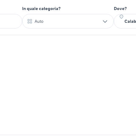
In quale categoria?
Dove?
Auto