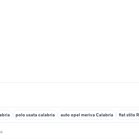
abria
polo usata calabria
auto opel meriva Calabria
fiat stilo
ia