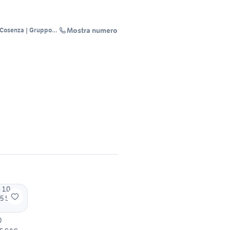
Mostra numero
 Cosenza | Gruppo
0