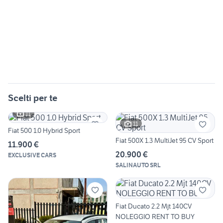
Scelti per te
11
11
Fiat 500 1.0 Hybrid Sport
Fiat 500X 1.3 MultiJet 95 CV Sport
11.900 €
20.900 €
EXCLUSIVE CARS
SALINAUTO SRL
Fiat Ducato 2.2 Mjt 140CV
NOLEGGIO RENT TO BUY