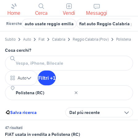
Home
Cerca
Vendi
Messaggi
auto usate reggio emilia
fiat auto Reggio Calabria pro
Ricerche
Subito
Auto
Fiat
Calabria
Reggio Calabria (Prov)
Polistena
Cosa cerchi?
Filtri +1
Auto
Salva ricerca
Dal più recente
47 risultati
FIAT usata in vendita a Polistena (RC)