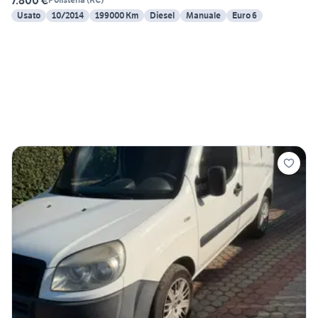
Usato
10/2014
199000 Km
Diesel
Manuale
Euro 6