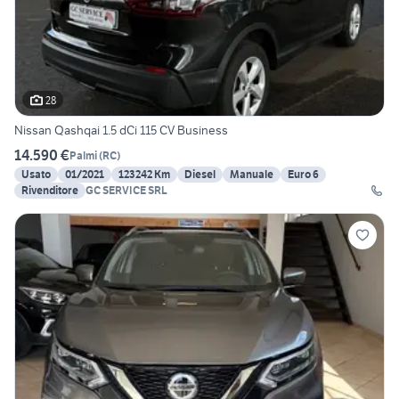
28
Nissan Qashqai 1.5 dCi 115 CV Business
14.590 €
Palmi
(
RC
)
Usato
01/2021
123242 Km
Diesel
Manuale
Euro 6
Rivenditore
GC SERVICE SRL