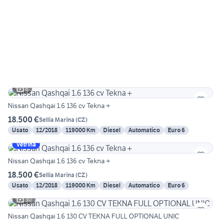
6
Nissan Qashqai 1.6 136 cv Tekna +
18.500 €
Sellia Marina
(
CZ
)
Usato
12/2018
119000 Km
Diesel
Automatico
Euro 6
Vetrina
Nissan Qashqai 1.6 136 cv Tekna +
18.500 €
Sellia Marina
(
CZ
)
Usato
12/2018
119000 Km
Diesel
Automatico
Euro 6
30
Nissan Qashqai 1.6 130 CV TEKNA FULL OPTIONAL UNIC