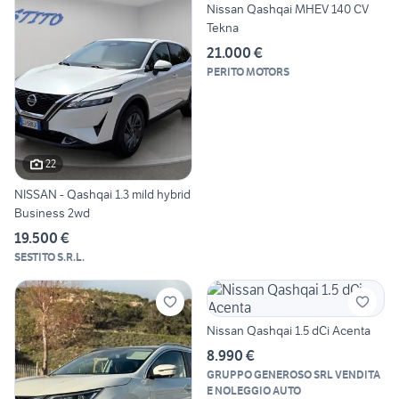
Nissan Qashqai MHEV 140 CV
Tekna
21.000 €
PERITO MOTORS
22
NISSAN - Qashqai 1.3 mild hybrid
Business 2wd
19.500 €
SESTITO S.R.L.
Nissan Qashqai 1.5 dCi Acenta
8.990 €
GRUPPO GENEROSO SRL VENDITA
E NOLEGGIO AUTO