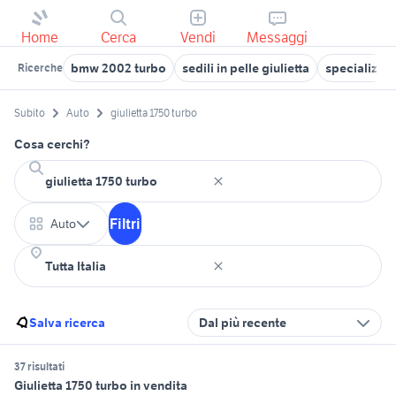
Home
Cerca
Vendi
Messaggi
bmw 2002 turbo
sedili in pelle giulietta
specialized 
Ricerche
Subito
Auto
giulietta 1750 turbo
Cosa cerchi?
Filtri
Auto
Salva ricerca
Dal più recente
37 risultati
Giulietta 1750 turbo in vendita