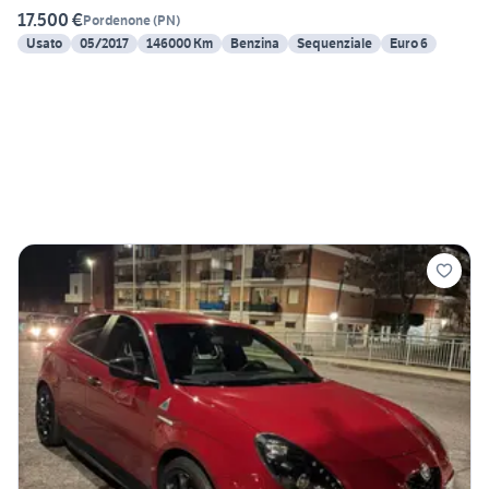
17.500 €
Pordenone
(
PN
)
Usato
05/2017
146000 Km
Benzina
Sequenziale
Euro 6