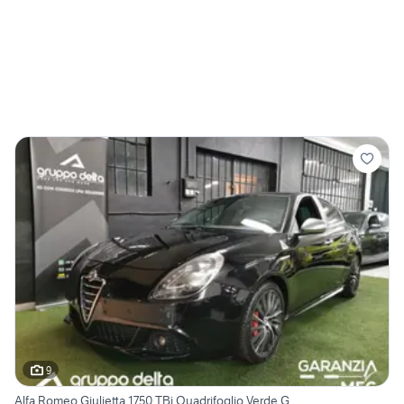
9
Alfa Romeo Giulietta 1750 TBi Quadrifoglio Verde G