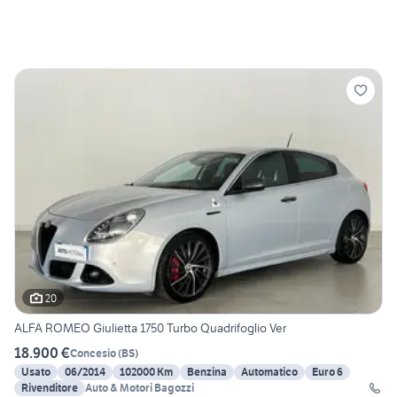
20
ALFA ROMEO Giulietta 1750 Turbo Quadrifoglio Ver
18.900 €
Concesio
(
BS
)
Usato
06/2014
102000 Km
Benzina
Automatico
Euro 6
Rivenditore
Auto & Motori Bagozzi