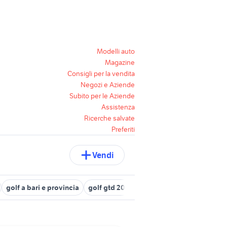
Modelli auto
Magazine
Consigli per la vendita
Negozi e Aziende
Subito per le Aziende
Assistenza
Ricerche salvate
Preferiti
Vendi
golf a bari e provincia
golf gtd 2019
giulietta a siracusa e pro