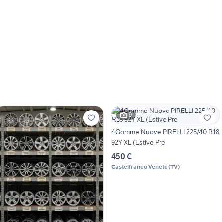
9
4Gomme Nuove PIRELLI 225/40 R18
92Y XL (Estive Pre
450 €
Castelfranco Veneto
(
TV
)