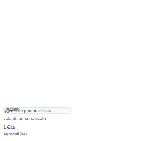
5
volante personalizzato
1 €
Agropoli
(
SA
)