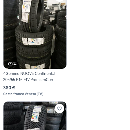
12
4Gomme NUOVE Continental
205/55 R16 91V PremiumCon
380 €
Castelfranco Veneto
(
TV
)