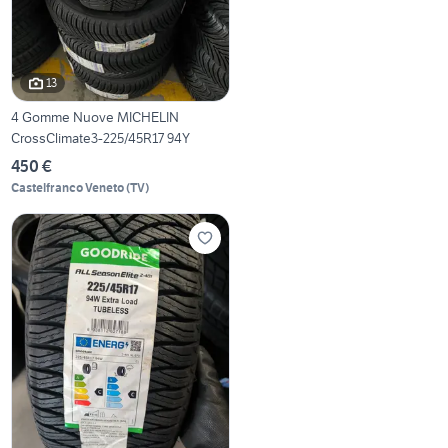
13
4 Gomme Nuove MICHELIN
CrossClimate3-225/45R17 94Y
450 €
Castelfranco Veneto
(
TV
)