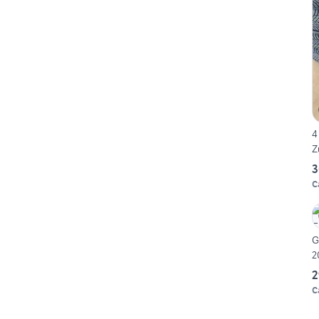
4
Z
3
C
G
2
2
C