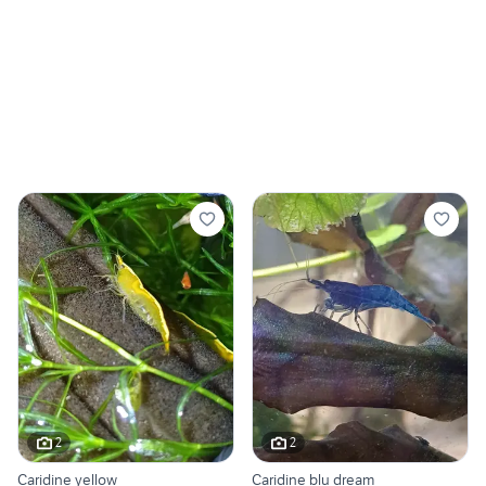
2
2
Caridine yellow
Caridine blu dream