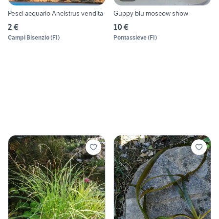
Pesci acquario Ancistrus vendita
Guppy blu moscow show
2 €
10 €
Campi Bisenzio
(
FI
)
Pontassieve
(
FI
)