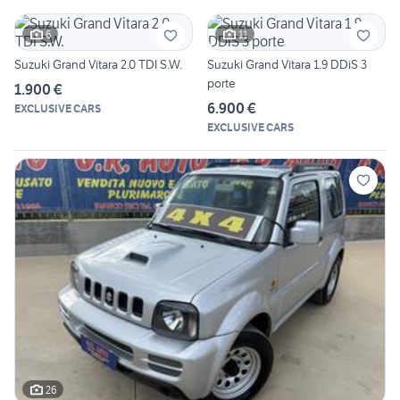
6
11
Suzuki Grand Vitara 2.0 TDI S.W.
Suzuki Grand Vitara 1.9 DDiS 3
porte
1.900 €
6.900 €
EXCLUSIVE CARS
EXCLUSIVE CARS
26