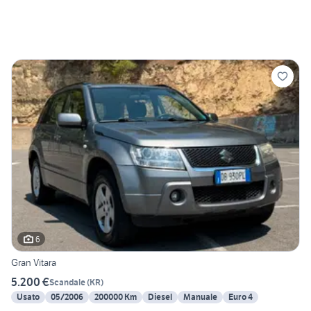
6
Gran Vitara
5.200 €
Scandale
(
KR
)
Usato
05/2006
200000 Km
Diesel
Manuale
Euro 4