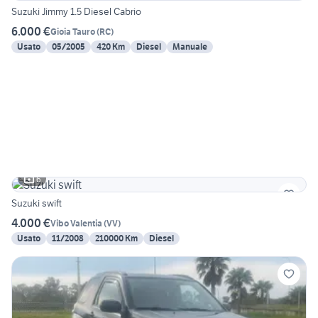
Suzuki Jimmy 1.5 Diesel Cabrio
6.000 €
Gioia Tauro
(
RC
)
Usato
05/2005
420 Km
Diesel
Manuale
6
Suzuki swift
4.000 €
Vibo Valentia
(
VV
)
Usato
11/2008
210000 Km
Diesel