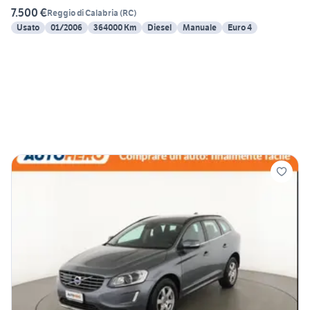
7.500 €
Reggio di Calabria
(
RC
)
Usato
01/2006
364000 Km
Diesel
Manuale
Euro 4