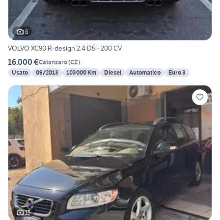
6
VOLVO XC90 R-design 2.4 D5 - 200 CV
16.000 €
Catanzaro
(
CZ
)
Usato
09/2013
103000 Km
Diesel
Automatico
Euro 3
15