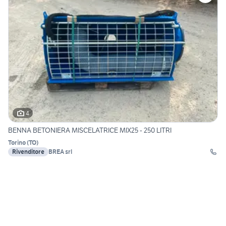
4
BENNA BETONIERA MISCELATRICE MIX25 - 250 LITRI
Torino
(
TO
)
Rivenditore
BREA srl