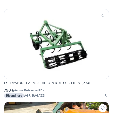
ESTIRPATORE FARMOSTAL CON RULLO - 2 FILE x 1,2 MET
790 €
Arqua' Petrarca
(
PD
)
Rivenditore
AGRI RAGAZZI