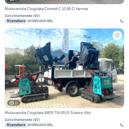
Motocarriola Cingolata Cormidi C 10.85 D Yanmar
Cairo Montenotte
(
SV
)
Rivenditore
GIORDANO SRL
13
Motocarriola Cingolata IMER TAURUS Scarico Alto
Cairo Montenotte
(
SV
)
Rivenditore
GIORDANO SRL