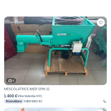
4
MESCOLATRICE IMER SPIN 15
1.400 €
Vibo Valentia
(
VV
)
Rivenditore
VIBO GRU Srl