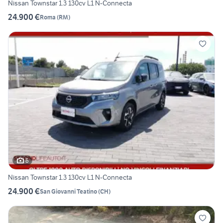
Nissan Townstar 1.3 130cv L1 N-Connecta
24.900 €
Roma
(
RM
)
6
Nissan Townstar 1.3 130cv L1 N-Connecta
24.900 €
San Giovanni Teatino
(
CH
)