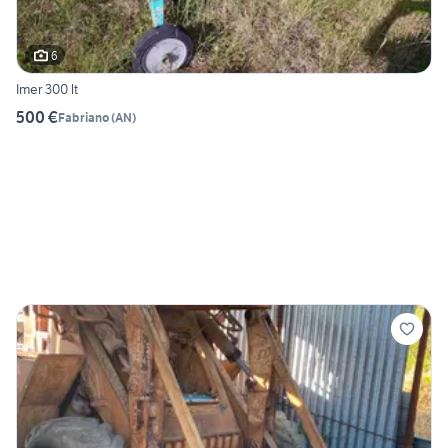
6
Imer 300 lt
500 €
Fabriano
(
AN
)