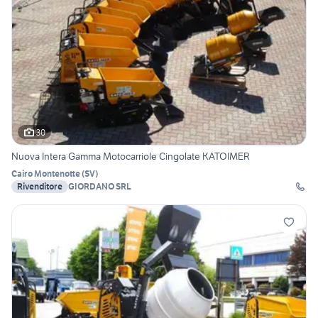
30
Nuova Intera Gamma Motocarriole Cingolate KATOIMER
Cairo Montenotte
(
SV
)
Rivenditore
GIORDANO SRL