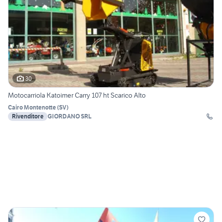
30
Motocarriola Katoimer Carry 107 ht Scarico Alto
Cairo Montenotte
(
SV
)
Rivenditore
GIORDANO SRL