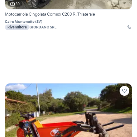
30
Motocarriola Cingolata Cormidi C200 R. Trilaterale
Cairo Montenotte
(
SV
)
Rivenditore
GIORDANO SRL