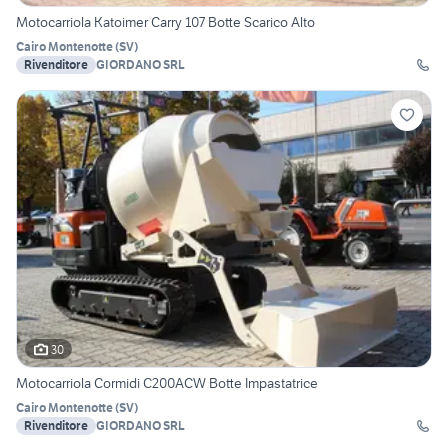
Motocarriola Katoimer Carry 107 Botte Scarico Alto
Cairo Montenotte
(
SV
)
Rivenditore
GIORDANO SRL
30
Motocarriola Cormidi C200ACW Botte Impastatrice
Cairo Montenotte
(
SV
)
Rivenditore
GIORDANO SRL