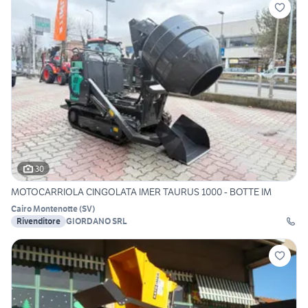
30
MOTOCARRIOLA CINGOLATA IMER TAURUS 1000 - BOTTE IM
Cairo Montenotte
(
SV
)
Rivenditore
GIORDANO SRL