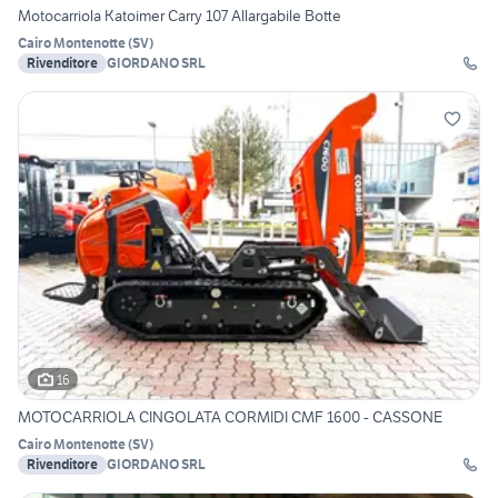
Motocarriola Katoimer Carry 107 Allargabile Botte
Cairo Montenotte
(
SV
)
Rivenditore
GIORDANO SRL
16
MOTOCARRIOLA CINGOLATA CORMIDI CMF 1600 - CASSONE
Cairo Montenotte
(
SV
)
Rivenditore
GIORDANO SRL