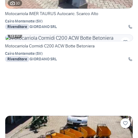
30
Motocarriola IMER TAURUS Autocaric. Scarico Alto
Cairo Montenotte
(
SV
)
Rivenditore
GIORDANO SRL
30
Motocarriola Cormidi C200 ACW Botte Betoniera
Cairo Montenotte
(
SV
)
Rivenditore
GIORDANO SRL