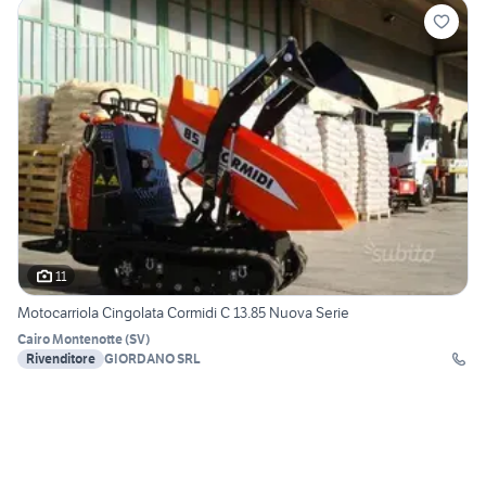
11
Motocarriola Cingolata Cormidi C 13.85 Nuova Serie
Cairo Montenotte
(
SV
)
Rivenditore
GIORDANO SRL