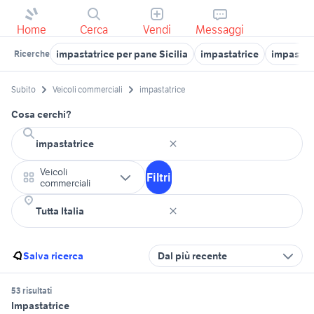
Home
Cerca
Vendi
Messaggi
impastatrice per pane Sicilia
impastatrice
impastatr
Ricerche
Subito
Veicoli commerciali
impastatrice
Cosa cerchi?
Veicoli
Filtri
commerciali
Salva ricerca
Dal più recente
53 risultati
Impastatrice