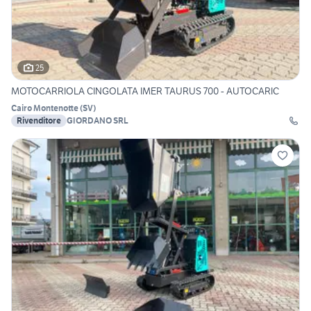
25
MOTOCARRIOLA CINGOLATA IMER TAURUS 700 - AUTOCARIC
Cairo Montenotte
(
SV
)
Rivenditore
GIORDANO SRL