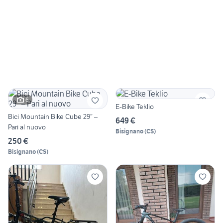
6
E-Bike Teklio
Bici Mountain Bike Cube 29” –
649 €
Pari al nuovo
Bisignano
(
CS
)
250 €
Bisignano
(
CS
)