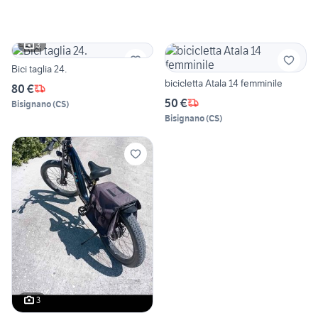
3
Bici taglia 24.
bicicletta Atala 14 femminile
80 €
50 €
Bisignano
(
CS
)
Bisignano
(
CS
)
3