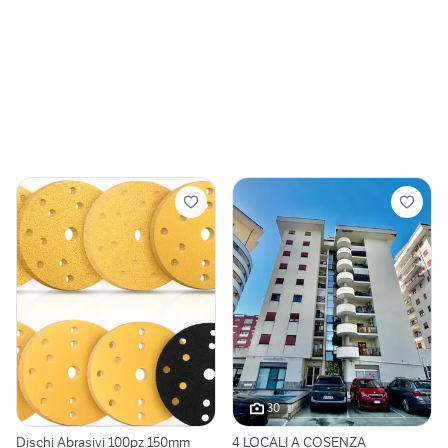
30
Dischi Abrasivi 100pz 150mm
4 LOCALI A COSENZA