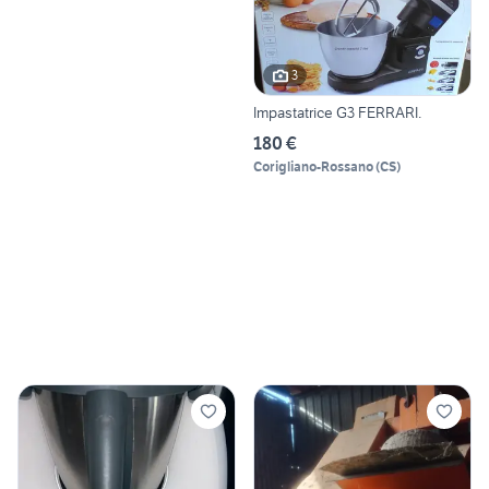
3
Impastatrice G3 FERRARI.
180 €
Corigliano-Rossano
(
CS
)