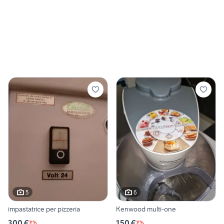
5
6
impastatrice per pizzeria
Kenwood multi-one
300 €
150 €