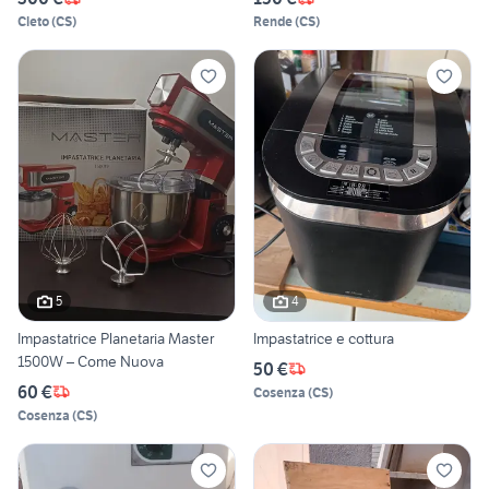
Cleto
(
CS
)
Rende
(
CS
)
5
4
Impastatrice Planetaria Master
Impastatrice e cottura
1500W – Come Nuova
50 €
60 €
Cosenza
(
CS
)
Cosenza
(
CS
)