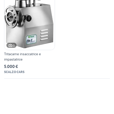
3
Tritacarne insaccatrice e
impastatrice
5.000 €
SCALZO CARS