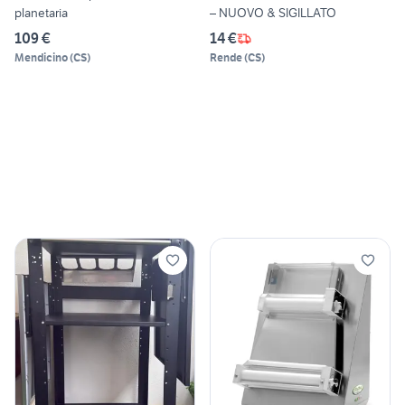
planetaria
– NUOVO & SIGILLATO
109 €
14 €
Mendicino
(
CS
)
Rende
(
CS
)