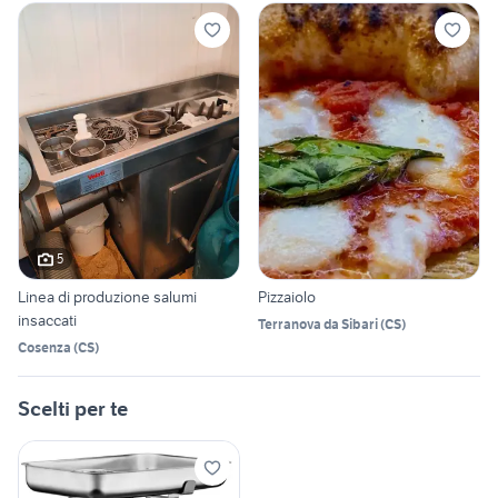
5
Linea di produzione salumi
Pizzaiolo
insaccati
Terranova da Sibari
(
CS
)
Cosenza
(
CS
)
Scelti per te