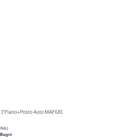
i 1°Piano+Posto Auto MAF681
(
NA
)
 Bagni