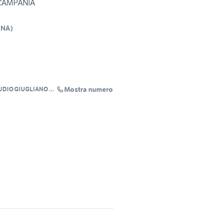
 CAMPANIA
(
NA
)
Mostra numero
UDIO GIUGLIANO 2