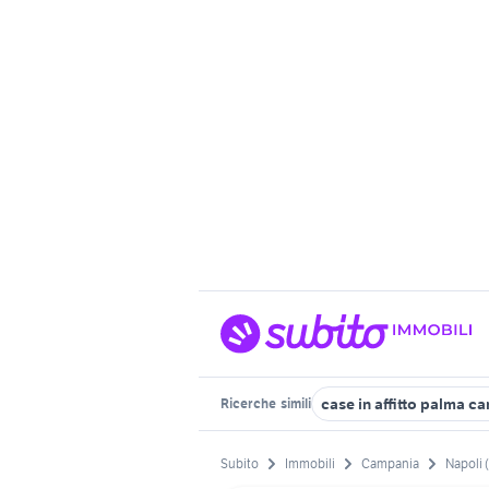
case in affitto palma c
Ricerche
simili
Subito
Immobili
Campania
Napoli 