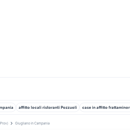
ampania
affitto locali ristoranti Pozzuoli
case in affitto frattamino
(Prov)
Giugliano in Campania