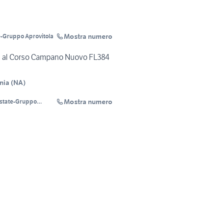
Mostra numero
e-Gruppo Aprovitola
ti al Corso Campano Nuovo FL384
nia
(
NA
)
Mostra numero
Estate-Gruppo