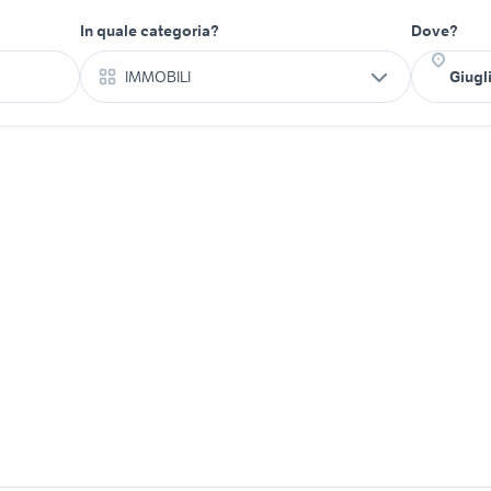
In quale categoria?
Dove?
IMMOBILI