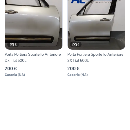
8
6
Porta Portiera Sportello Anteriore
Porta Portiera Sportello Anteriore
Dx Fiat 500L
SX Fiat 500L
200 €
200 €
Casoria
(
NA
)
Casoria
(
NA
)