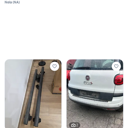
Nola
(
NA
)
2