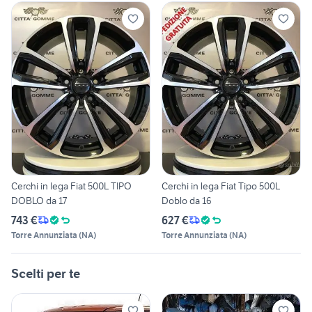
Cerchi in lega Fiat 500L TIPO
Cerchi in lega Fiat Tipo 500L
DOBLO da 17
Doblo da 16
743 €
627 €
Torre Annunziata
(
NA
)
Torre Annunziata
(
NA
)
Scelti per te