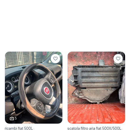
5
ricambi fiat 500L
scatola filtro aria fiat 500X/500L