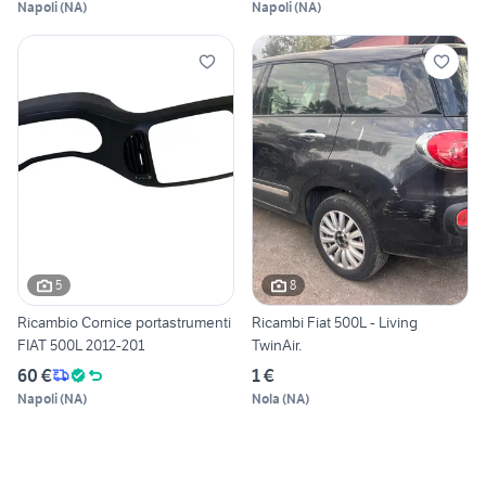
Napoli
(
NA
)
Napoli
(
NA
)
5
8
Ricambio Cornice portastrumenti
Ricambi Fiat 500L - Living
FIAT 500L 2012-201
TwinAir.
60 €
1 €
Napoli
(
NA
)
Nola
(
NA
)