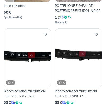
barre orizzontali
PORTELLONE E PARAURTI
POSTERIORE FIAT 500 L AIR CR
60 €
1 €
Qualiano
(
NA
)
Nola
(
NA
)
5
5
Blocco comandi multifunzioni
Blocco comandi multifunzioni
FIAT 500L (73) 2012-2
FIAT 500L LIVING (73)
55 €
55 €