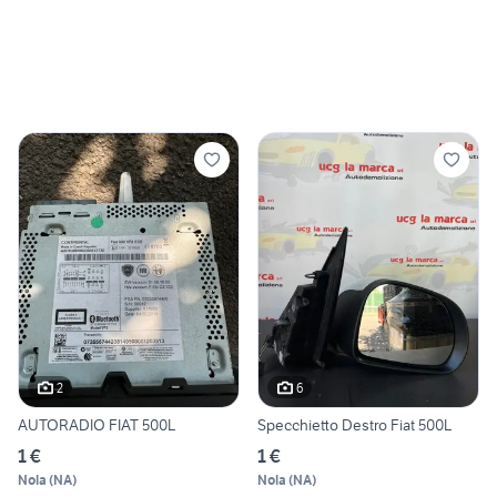
2
6
AUTORADIO FIAT 500L
Specchietto Destro Fiat 500L
1 €
1 €
Nola
(
NA
)
Nola
(
NA
)