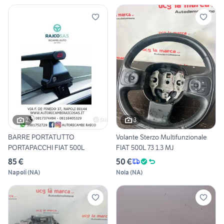
2
3
BARRE PORTATUTTO
Volante Sterzo Multifunzionale
PORTAPACCHI FIAT 500L
FIAT 500L 73 1.3 MJ
85 €
50 €
Napoli
(
NA
)
Nola
(
NA
)