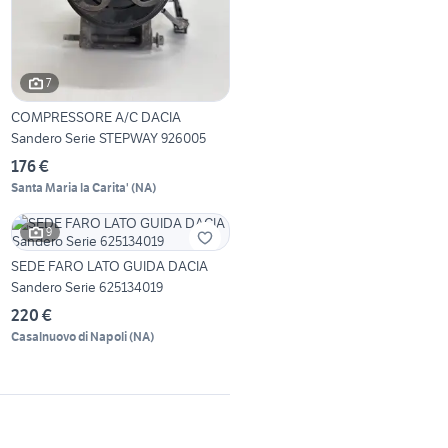
7
COMPRESSORE A/C DACIA
Sandero Serie STEPWAY 926005
176 €
Santa Maria la Carita'
(
NA
)
9
SEDE FARO LATO GUIDA DACIA
Sandero Serie 625134019
220 €
Casalnuovo di Napoli
(
NA
)