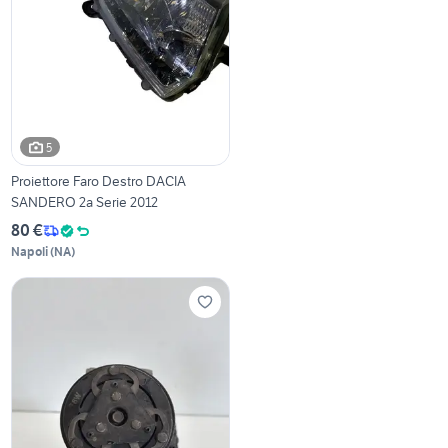
5
Proiettore Faro Destro DACIA
SANDERO 2a Serie 2012
80 €
Napoli
(
NA
)