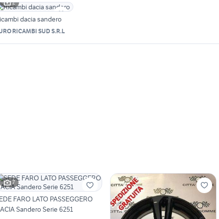
2
icambi dacia sandero
URO RICAMBI SUD S.R.L
7
EDE FARO LATO PASSEGGERO
ACIA Sandero Serie 6251