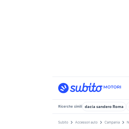
dacia sandero Roma
Ricerche
simili
Subito
Accessori auto
Campania
N