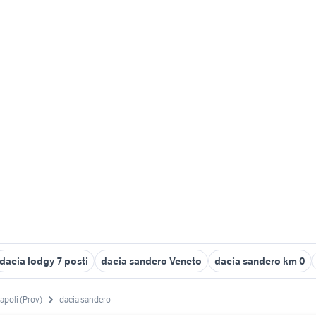
dacia lodgy 7 posti
dacia sandero Veneto
dacia sandero km 0
apoli (Prov)
dacia sandero