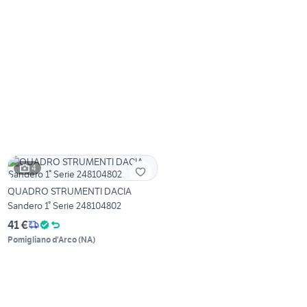
4
QUADRO STRUMENTI DACIA
Sandero 1° Serie 248104802
41 €
Pomigliano d'Arco
(
NA
)