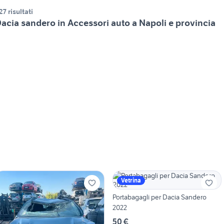
27 risultati
acia sandero in Accessori auto a Napoli e provincia
Vetrina
Portabagagli per Dacia Sandero
2022
50 €