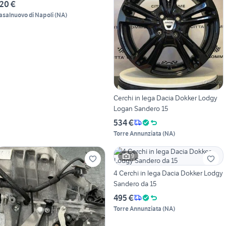
20 €
asalnuovo di Napoli
(
NA
)
Cerchi in lega Dacia Dokker Lodgy
Logan Sandero 15
534 €
Torre Annunziata
(
NA
)
9
4 Cerchi in lega Dacia Dokker Lodgy
Sandero da 15
495 €
Torre Annunziata
(
NA
)